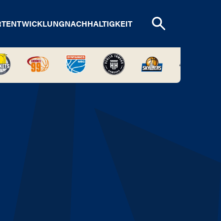
RTENTWICKLUNG
NACHHALTIGKEIT