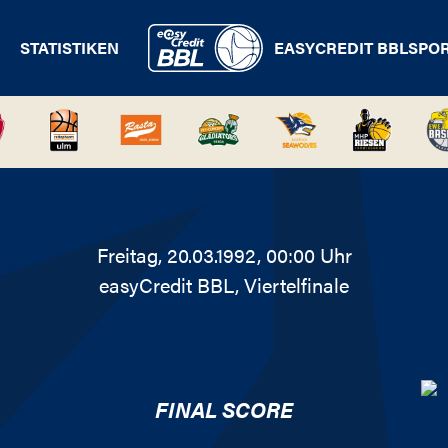
STATISTIKEN
EASYCREDIT BBL
SPO
Freitag, 20.03.1992, 00:00 Uhr
easyCredit BBL
, Viertelfinale
FINAL SCORE