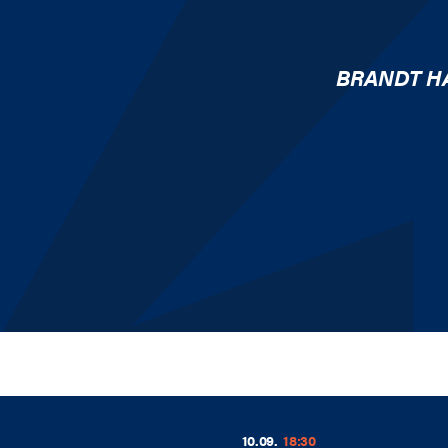
BRANDT H
10.09.
18:30