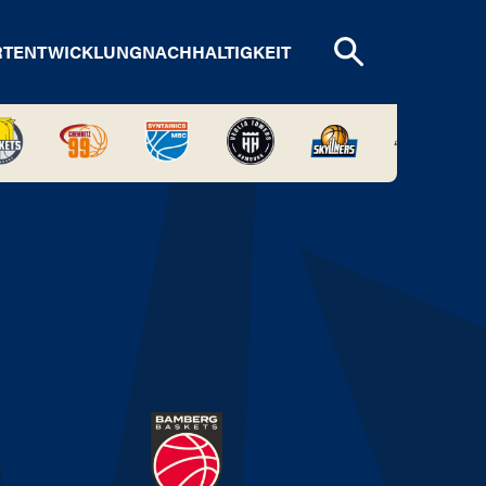
RTENTWICKLUNG
NACHHALTIGKEIT