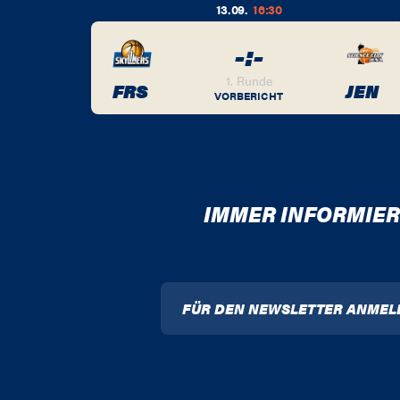
13.09.
16:30
-
:
-
BER
1. Runde
FRS
JEN
VORBERICHT
IMMER INFORMIER
FÜR DEN NEWSLETTER ANMEL