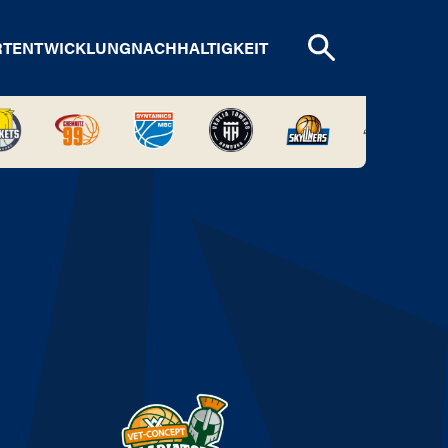
RTENTWICKLUNG
NACHHALTIGKEIT