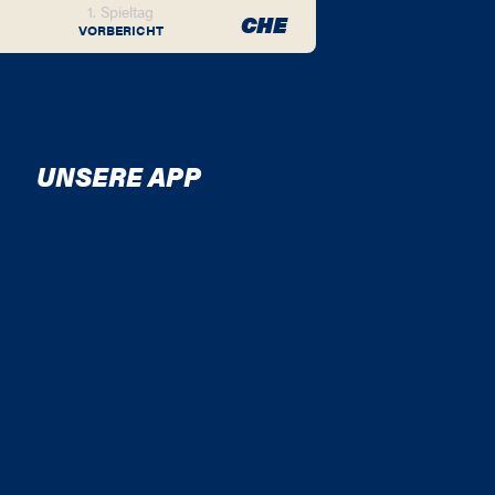
1. Spieltag
CHE
VORBERICHT
UNSERE APP