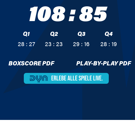
108
:
85
Q1
Q2
Q3
Q4
28 : 27
23 : 23
29 : 16
28 : 19
BOXSCORE PDF
PLAY-BY-PLAY PDF
ERLEBE ALLE
SPIELE LIVE.