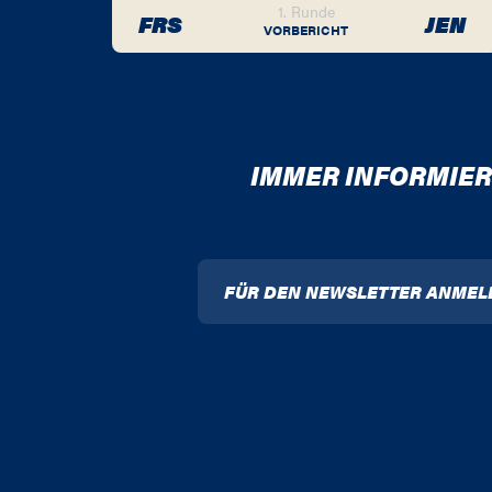
1. Runde
FRS
JEN
VORBERICHT
IMMER INFORMIER
FÜR DEN NEWSLETTER ANMEL