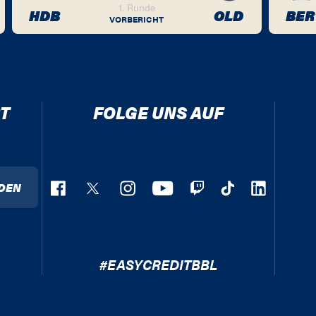
1. Runde
HDB
OLD
BER
VORBERICHT
T
FOLGE UNS AUF
DEN
#EASYCREDITBBL