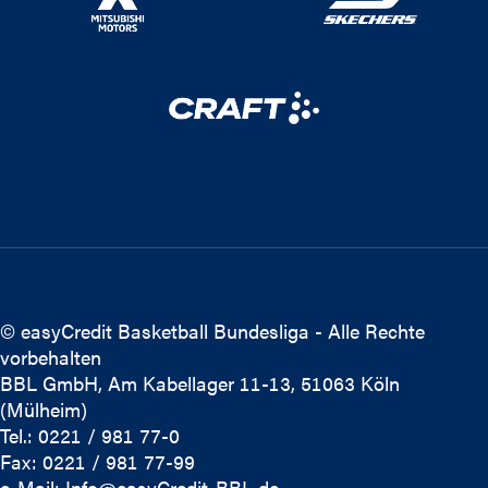
© easyCredit Basketball Bundesliga - Alle Rechte
vorbehalten
BBL GmbH, Am Kabellager 11-13, 51063 Köln
(Mülheim)
Tel.: 0221 / 981 77-0
Fax: 0221 / 981 77-99
e-Mail:
Info@easyCredit-BBL.de