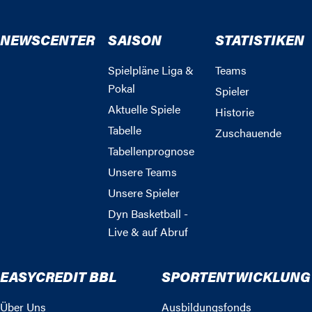
NEWSCENTER
SAISON
STATISTIKEN
Spielpläne Liga &
Teams
Pokal
Spieler
Aktuelle Spiele
Historie
Tabelle
Zuschauende
Tabellenprognose
Unsere Teams
Unsere Spieler
Dyn Basketball -
Live & auf Abruf
EASYCREDIT BBL
SPORTENTWICKLUNG
Über Uns
Ausbildungsfonds