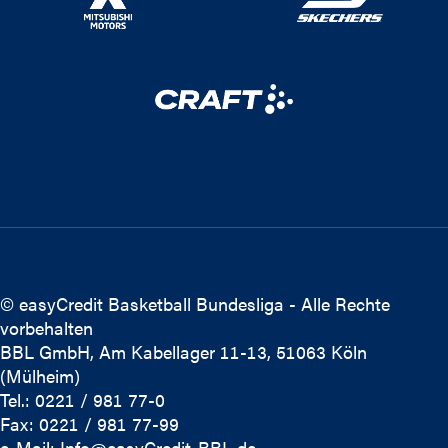
© easyCredit Basketball Bundesliga - Alle Rechte
vorbehalten
BBL GmbH, Am Kabellager 11-13, 51063 Köln
(Mülheim)
Tel.: 0221 / 981 77-0
Fax: 0221 / 981 77-99
e-Mail:
Info@easyCredit-BBL.de