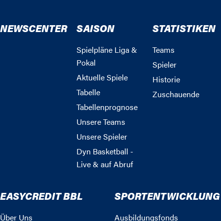
NEWSCENTER
SAISON
STATISTIKEN
Spielpläne Liga &
Teams
Pokal
Spieler
Aktuelle Spiele
Historie
Tabelle
Zuschauende
Tabellenprognose
Unsere Teams
Unsere Spieler
Dyn Basketball -
Live & auf Abruf
EASYCREDIT BBL
SPORTENTWICKLUNG
Über Uns
Ausbildungsfonds