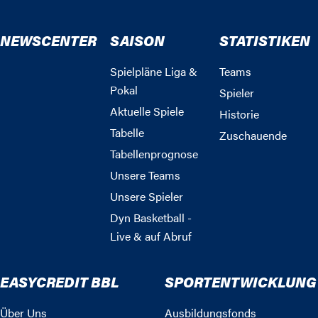
NEWSCENTER
SAISON
STATISTIKEN
Spielpläne Liga &
Teams
Pokal
Spieler
Aktuelle Spiele
Historie
Tabelle
Zuschauende
Tabellenprognose
Unsere Teams
Unsere Spieler
Dyn Basketball -
Live & auf Abruf
EASYCREDIT BBL
SPORTENTWICKLUNG
Über Uns
Ausbildungsfonds