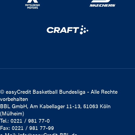
© easyCredit Basketball Bundesliga - Alle Rechte
vorbehalten
BBL GmbH, Am Kabellager 11-13, 51063 Köln
(Mülheim)
Tel.: 0221 / 981 77-0
Fax: 0221 / 981 77-99
e-Mail:
Info@easyCredit-BBL.de