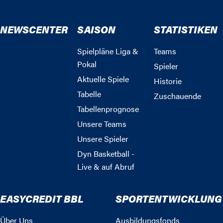
NEWSCENTER
SAISON
STATISTIKEN
Spielpläne Liga &
Teams
Pokal
Spieler
Aktuelle Spiele
Historie
Tabelle
Zuschauende
Tabellenprognose
Unsere Teams
Unsere Spieler
Dyn Basketball -
Live & auf Abruf
EASYCREDIT BBL
SPORTENTWICKLUNG
Über Uns
Ausbildungsfonds