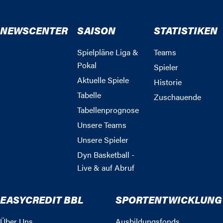
NEWSCENTER
SAISON
STATISTIKEN
Spielpläne Liga &
Teams
Pokal
Spieler
Aktuelle Spiele
Historie
Tabelle
Zuschauende
Tabellenprognose
Unsere Teams
Unsere Spieler
Dyn Basketball -
Live & auf Abruf
EASYCREDIT BBL
SPORTENTWICKLUNG
Über Uns
Ausbildungsfonds