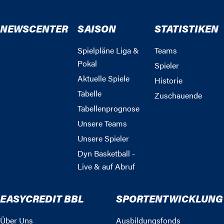
NEWSCENTER
SAISON
STATISTIKEN
Spielpläne Liga &
Teams
Pokal
Spieler
Aktuelle Spiele
Historie
Tabelle
Zuschauende
Tabellenprognose
Unsere Teams
Unsere Spieler
Dyn Basketball -
Live & auf Abruf
EASYCREDIT BBL
SPORTENTWICKLUNG
Über Uns
Ausbildungsfonds