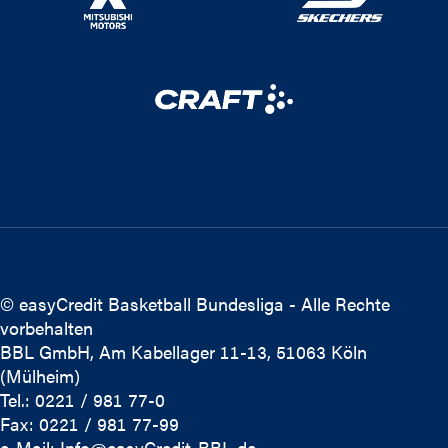
© easyCredit Basketball Bundesliga - Alle Rechte
vorbehalten
BBL GmbH, Am Kabellager 11-13, 51063 Köln
(Mülheim)
Tel.: 0221 / 981 77-0
Fax: 0221 / 981 77-99
e-Mail:
Info@easyCredit-BBL.de