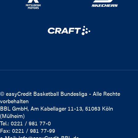
© easyCredit Basketball Bundesliga - Alle Rechte
vorbehalten
BBL GmbH, Am Kabellager 11-13, 51063 Köln
(Mülheim)
Tel.: 0221 / 981 77-0
Fax: 0221 / 981 77-99
e-Mail:
Info@easyCredit-BBL.de