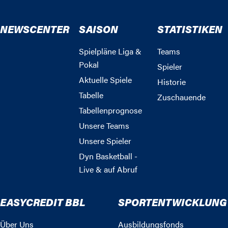
NEWSCENTER
SAISON
STATISTIKEN
Spielpläne Liga &
Teams
Pokal
Spieler
Aktuelle Spiele
Historie
Tabelle
Zuschauende
Tabellenprognose
Unsere Teams
Unsere Spieler
Dyn Basketball -
Live & auf Abruf
EASYCREDIT BBL
SPORTENTWICKLUNG
Über Uns
Ausbildungsfonds