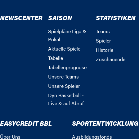
NEWSCENTER
SAISON
STATISTIKEN
Spielpläne Liga &
Teams
Pokal
Spieler
Aktuelle Spiele
Historie
Tabelle
Zuschauende
Tabellenprognose
Unsere Teams
Unsere Spieler
Dyn Basketball -
Live & auf Abruf
EASYCREDIT BBL
SPORTENTWICKLUNG
Über Uns
Ausbildungsfonds