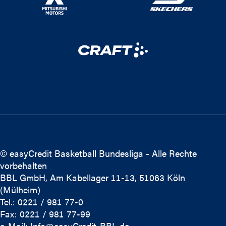
© easyCredit Basketball Bundesliga - Alle Rechte
vorbehalten
BBL GmbH, Am Kabellager 11-13, 51063 Köln
(Mülheim)
Tel.: 0221 / 981 77-0
Fax: 0221 / 981 77-99
e-Mail:
Info@easyCredit-BBL.de