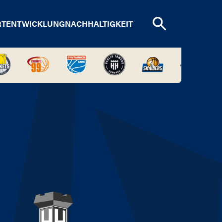
RTENTWICKLUNG
NACHHALTIGKEIT