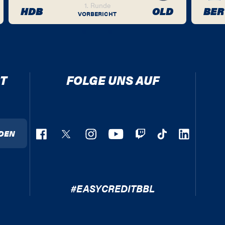
1. Runde
HDB
OLD
BER
VORBERICHT
T
FOLGE UNS AUF
DEN
#EASYCREDITBBL