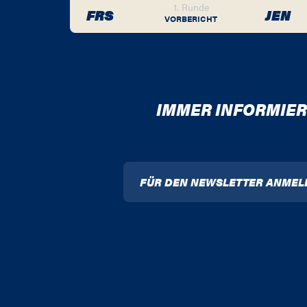
1. Runde
FRS
JEN
VORBERICHT
IMMER INFORMIER
FÜR DEN NEWSLETTER ANMEL