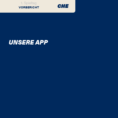
1. Spieltag
CHE
VORBERICHT
UNSERE APP