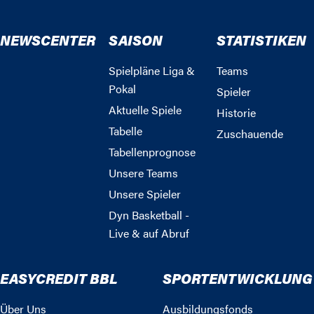
NEWSCENTER
SAISON
STATISTIKEN
Spielpläne Liga &
Teams
Pokal
Spieler
Aktuelle Spiele
Historie
Tabelle
Zuschauende
Tabellenprognose
Unsere Teams
Unsere Spieler
Dyn Basketball -
Live & auf Abruf
EASYCREDIT BBL
SPORTENTWICKLUNG
Über Uns
Ausbildungsfonds