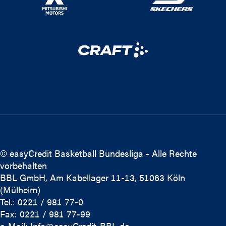
© easyCredit Basketball Bundesliga - Alle Rechte
vorbehalten
BBL GmbH, Am Kabellager 11-13, 51063 Köln
(Mülheim)
Tel.: 0221 / 981 77-0
Fax: 0221 / 981 77-99
e-Mail:
Info@easyCredit-BBL.de