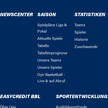
NEWSCENTER
SAISON
STATISTIKEN
Spielpläne Liga &
Teams
Pokal
Spieler
Aktuelle Spiele
Historie
Tabelle
Zuschauende
Tabellenprognose
Unsere Teams
Unsere Spieler
Dyn Basketball -
Live & auf Abruf
EASYCREDIT BBL
SPORTENTWICKLUNG
Über Uns
Ausbildungsfonds