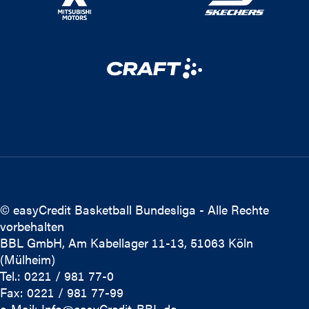
© easyCredit Basketball Bundesliga - Alle Rechte
vorbehalten
BBL GmbH, Am Kabellager 11-13, 51063 Köln
(Mülheim)
Tel.: 0221 / 981 77-0
Fax: 0221 / 981 77-99
e-Mail:
Info@easyCredit-BBL.de