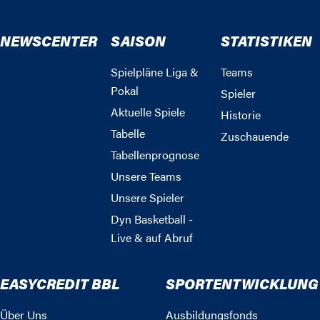
NEWSCENTER
SAISON
STATISTIKEN
Spielpläne Liga &
Teams
Pokal
Spieler
Aktuelle Spiele
Historie
Tabelle
Zuschauende
Tabellenprognose
Unsere Teams
Unsere Spieler
Dyn Basketball -
Live & auf Abruf
EASYCREDIT BBL
SPORTENTWICKLUNG
Über Uns
Ausbildungsfonds