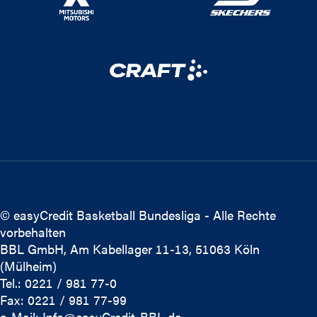
© easyCredit Basketball Bundesliga - Alle Rechte
vorbehalten
BBL GmbH, Am Kabellager 11-13, 51063 Köln
(Mülheim)
Tel.: 0221 / 981 77-0
Fax: 0221 / 981 77-99
e-Mail:
Info@easyCredit-BBL.de