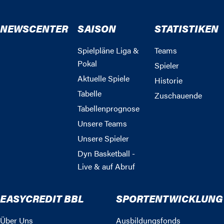
NEWSCENTER
SAISON
STATISTIKEN
Spielpläne Liga &
Teams
Pokal
Spieler
Aktuelle Spiele
Historie
Tabelle
Zuschauende
Tabellenprognose
Unsere Teams
Unsere Spieler
Dyn Basketball -
Live & auf Abruf
EASYCREDIT BBL
SPORTENTWICKLUNG
Über Uns
Ausbildungsfonds