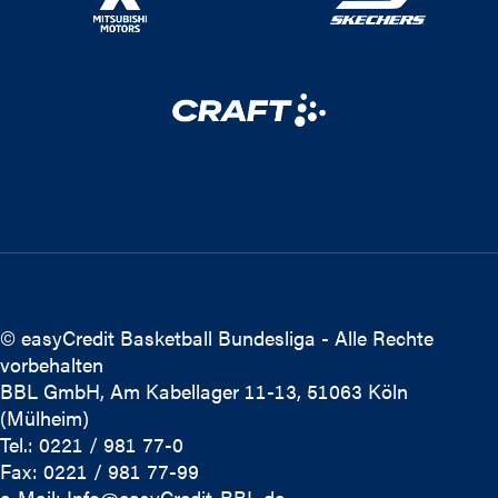
© easyCredit Basketball Bundesliga - Alle Rechte
vorbehalten
BBL GmbH, Am Kabellager 11-13, 51063 Köln
(Mülheim)
Tel.: 0221 / 981 77-0
Fax: 0221 / 981 77-99
e-Mail:
Info@easyCredit-BBL.de