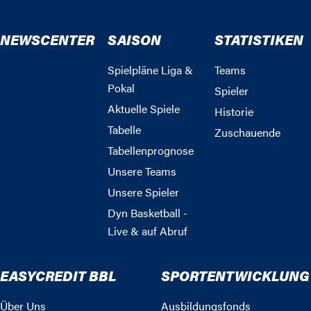
NEWSCENTER
SAISON
STATISTIKEN
Spielpläne Liga &
Teams
Pokal
Spieler
Aktuelle Spiele
Historie
Tabelle
Zuschauende
Tabellenprognose
Unsere Teams
Unsere Spieler
Dyn Basketball -
Live & auf Abruf
EASYCREDIT BBL
SPORTENTWICKLUNG
Über Uns
Ausbildungsfonds