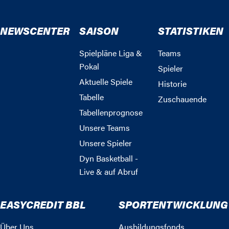
NEWSCENTER
SAISON
STATISTIKEN
Spielpläne Liga &
Teams
Pokal
Spieler
Aktuelle Spiele
Historie
Tabelle
Zuschauende
Tabellenprognose
Unsere Teams
Unsere Spieler
Dyn Basketball -
Live & auf Abruf
EASYCREDIT BBL
SPORTENTWICKLUNG
Über Uns
Ausbildungsfonds