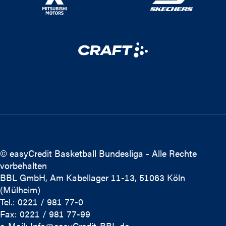
© easyCredit Basketball Bundesliga - Alle Rechte
vorbehalten
BBL GmbH, Am Kabellager 11-13, 51063 Köln
(Mülheim)
Tel.: 0221 / 981 77-0
Fax: 0221 / 981 77-99
e-Mail:
Info@easyCredit-BBL.de