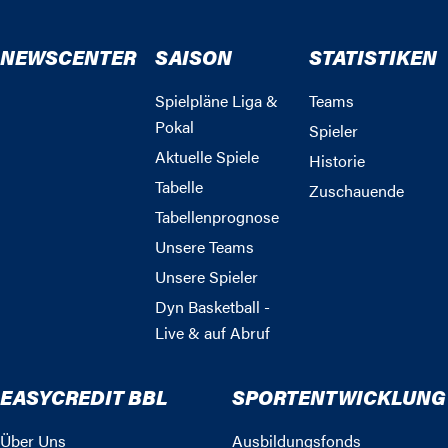
NEWSCENTER
SAISON
STATISTIKEN
Spielpläne Liga &
Teams
Pokal
Spieler
Aktuelle Spiele
Historie
Tabelle
Zuschauende
Tabellenprognose
Unsere Teams
Unsere Spieler
Dyn Basketball -
Live & auf Abruf
EASYCREDIT BBL
SPORTENTWICKLUNG
Über Uns
Ausbildungsfonds