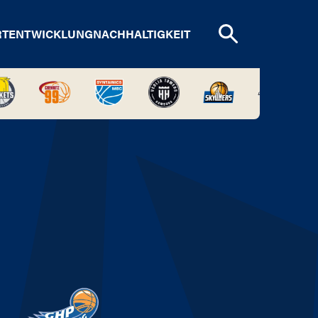
RTENTWICKLUNG
NACHHALTIGKEIT