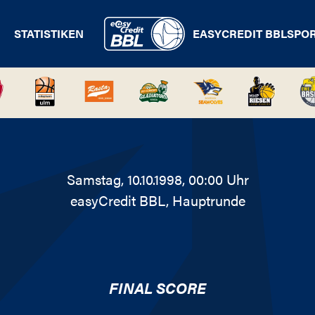
STATISTIKEN
EASYCREDIT BBL
SPO
Samstag, 10.10.1998, 00:00 Uhr
easyCredit BBL
, Hauptrunde
FINAL SCORE