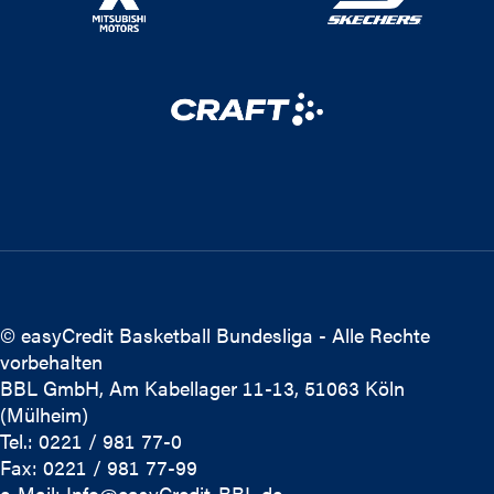
© easyCredit Basketball Bundesliga - Alle Rechte
vorbehalten
BBL GmbH, Am Kabellager 11-13, 51063 Köln
(Mülheim)
Tel.: 0221 / 981 77-0
Fax: 0221 / 981 77-99
e-Mail:
Info@easyCredit-BBL.de