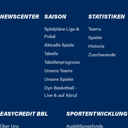
NEWSCENTER
SAISON
STATISTIKEN
Spielpläne Liga &
Teams
Pokal
Spieler
Aktuelle Spiele
Historie
Tabelle
Zuschauende
Tabellenprognose
Unsere Teams
Unsere Spieler
Dyn Basketball -
Live & auf Abruf
EASYCREDIT BBL
SPORTENTWICKLUNG
Über Uns
Ausbildungsfonds