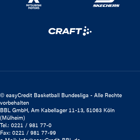
© easyCredit Basketball Bundesliga - Alle Rechte
vorbehalten
BBL GmbH, Am Kabellager 11-13, 51063 Köln
(Mülheim)
Tel.: 0221 / 981 77-0
Fax: 0221 / 981 77-99
e-Mail:
Info@easyCredit-BBL.de