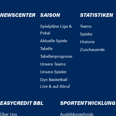
NEWSCENTER
SAISON
STATISTIKEN
Spielpläne Liga &
Teams
Pokal
Spieler
Aktuelle Spiele
Historie
Tabelle
Zuschauende
Tabellenprognose
Unsere Teams
Unsere Spieler
Dyn Basketball -
Live & auf Abruf
EASYCREDIT BBL
SPORTENTWICKLUNG
Über Uns
Ausbildungsfonds