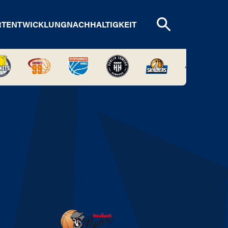
RTENTWICKLUNG
NACHHALTIGKEIT