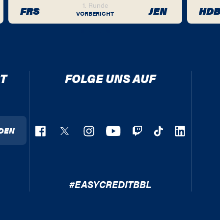
1. Runde
FRS
JEN
HD
VORBERICHT
T
FOLGE UNS AUF
DEN
#EASYCREDITBBL