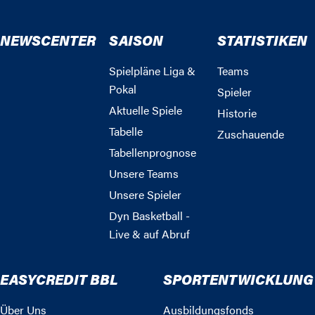
NEWSCENTER
SAISON
STATISTIKEN
Spielpläne Liga &
Teams
Pokal
Spieler
Aktuelle Spiele
Historie
Tabelle
Zuschauende
Tabellenprognose
Unsere Teams
Unsere Spieler
Dyn Basketball -
Live & auf Abruf
EASYCREDIT BBL
SPORTENTWICKLUNG
Über Uns
Ausbildungsfonds