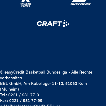
© easyCredit Basketball Bundesliga - Alle Rechte
vorbehalten
BBL GmbH, Am Kabellager 11-13, 51063 Köln
(Mülheim)
Tel.: 0221 / 981 77-0
Fax: 0221 / 981 77-99
e-Mail:
Info@easyCredit-BBL.de