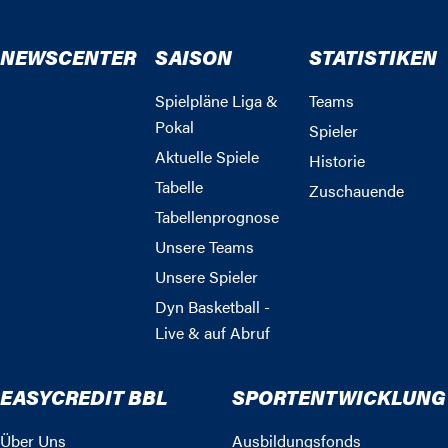
NEWSCENTER
SAISON
STATISTIKEN
Spielpläne Liga &
Teams
Pokal
Spieler
Aktuelle Spiele
Historie
Tabelle
Zuschauende
Tabellenprognose
Unsere Teams
Unsere Spieler
Dyn Basketball -
Live & auf Abruf
EASYCREDIT BBL
SPORTENTWICKLUNG
Über Uns
Ausbildungsfonds