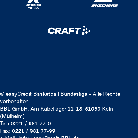
© easyCredit Basketball Bundesliga - Alle Rechte
vorbehalten
BBL GmbH, Am Kabellager 11-13, 51063 Köln
(Mülheim)
Tel.: 0221 / 981 77-0
Fax: 0221 / 981 77-99
e-Mail:
Info@easyCredit-BBL.de