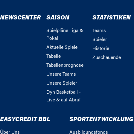
NEWSCENTER
SAISON
STATISTIKEN
Spielpläne Liga &
Teams
Pokal
Spieler
Aktuelle Spiele
Historie
Tabelle
Zuschauende
Tabellenprognose
Unsere Teams
Unsere Spieler
Dyn Basketball -
Live & auf Abruf
EASYCREDIT BBL
SPORTENTWICKLUNG
Über Uns
Ausbildungsfonds