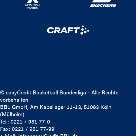
© easyCredit Basketball Bundesliga - Alle Rechte
vorbehalten
BBL GmbH, Am Kabellager 11-13, 51063 Köln
(Mülheim)
Tel.: 0221 / 981 77-0
Fax: 0221 / 981 77-99
e-Mail:
Info@easyCredit-BBL.de