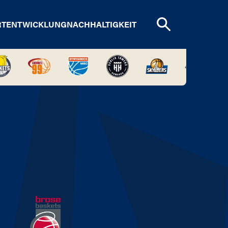
RTENTWICKLUNG
NACHHALTIGKEIT