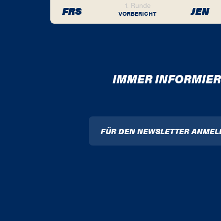
1. Runde
FRS
JEN
VORBERICHT
IMMER INFORMIER
FÜR DEN NEWSLETTER ANMEL