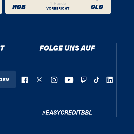
1. Runde
HDB
OLD
VORBERICHT
T
FOLGE UNS AUF
DEN
#EASYCREDITBBL