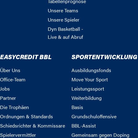
Tabellenprognose
Unsere Teams
Unsere Spieler
Dyn Basketball -
Live & auf Abruf
EASYCREDIT BBL
SPORTENTWICKLUNG
Über Uns
Ausbildungsfonds
Office-Team
Move Your Sport
Jobs
Leistungssport
Partner
Weiterbildung
Die Trophäen
Basis
Ordnungen & Standards
Grundschuloffensive
Schiedsrichter & Kommissare
BBL-Assist
Spielervermittler
Gemeinsam gegen Doping