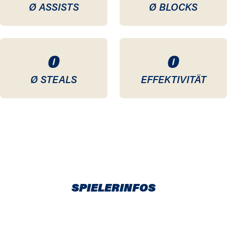
Ø ASSISTS
Ø BLOCKS
0
0
Ø STEALS
EFFEKTIVITÄT
SPIELERINFOS