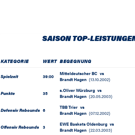
SAISON TOP-LEISTUNGE
KATEGORIE
WERT
BEGEGNUNG
Mitteldeutscher BC
vs
Spielzeit
39:00
Brandt Hagen
(
13.10.2002
)
s.Oliver Würzburg
vs
Punkte
35
Brandt Hagen
(
20.05.2003
)
TBB Trier
vs
Defensiv Rebounds
6
Brandt Hagen
(
07.12.2002
)
EWE Baskets Oldenburg
vs
Offensiv Rebounds
3
Brandt Hagen
(
22.03.2003
)