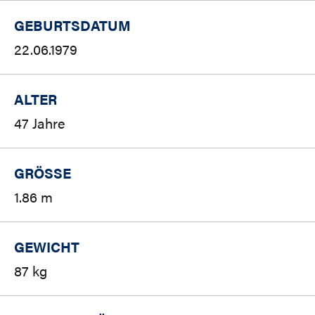
GEBURTSDATUM
22.06.1979
ALTER
47 Jahre
GRÖSSE
1.86 m
GEWICHT
87 kg