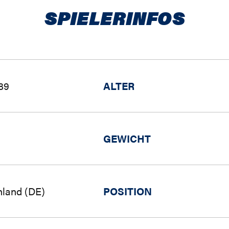
SPIELERINFOS
989
ALTER
GEWICHT
hland (DE)
POSITION