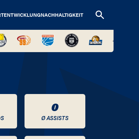
RTENTWICKLUNG
NACHHALTIGKEIT
0
DS
Ø ASSISTS