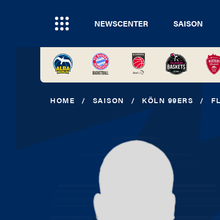
NEWSCENTER
SAISON
HOME
/
SAISON
/
KÖLN 99ERS
/
F