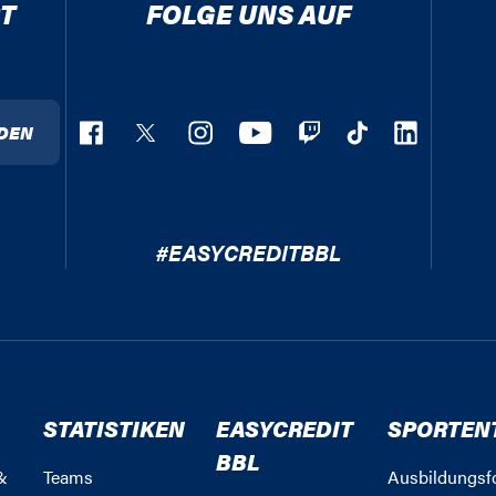
T
FOLGE UNS AUF
DEN
#EASYCREDITBBL
STATISTIKEN
EASYCREDIT
SPORTEN
BBL
&
Teams
Ausbildungsf