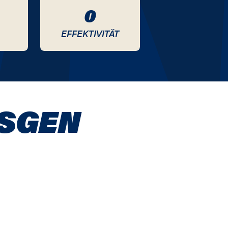
0
EFFEKTIVITÄT
ESGEN