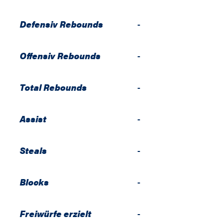
Defensiv Rebounds
-
Offensiv Rebounds
-
Total Rebounds
-
Assist
-
Steals
-
Blocks
-
Freiwürfe erzielt
-