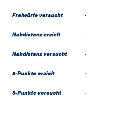
Freiwürfe versucht
-
Nahdistanz erzielt
-
Nahdistanz versucht
-
3-Punkte erzielt
-
3-Punkte versucht
-