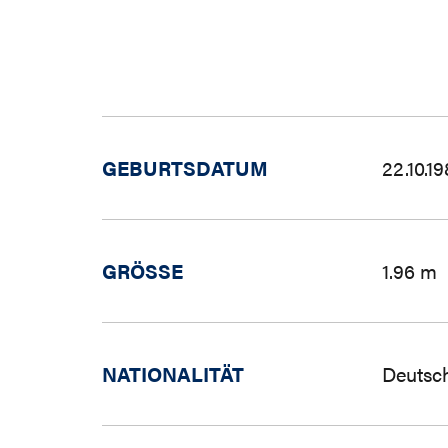
GEBURTSDATUM
22.10.1
GRÖSSE
1.96 m
NATIONALITÄT
Deutsc