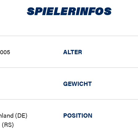
SPIELERINFOS
2005
ALTER
GEWICHT
hland (DE)
POSITION
 (RS)