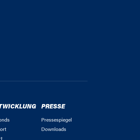
TWICKLUNG
PRESSE
onds
Pressespiegel
ort
Downloads
rt