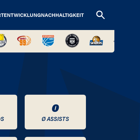
RTENTWICKLUNG
NACHHALTIGKEIT
0
DS
Ø ASSISTS