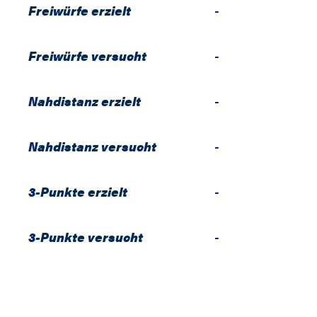
Freiwürfe erzielt
-
Freiwürfe versucht
-
Nahdistanz erzielt
-
Nahdistanz versucht
-
3-Punkte erzielt
-
3-Punkte versucht
-