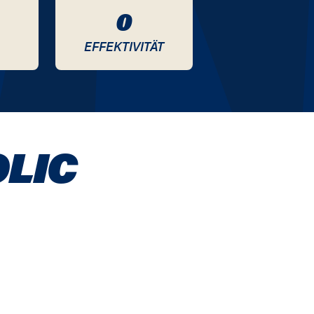
0
EFFEKTIVITÄT
LIC