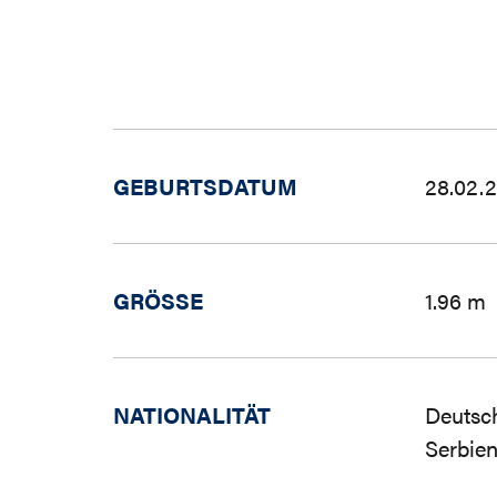
GEBURTSDATUM
28.02.
GRÖSSE
1.96 m
NATIONALITÄT
Deutsc
Serbien