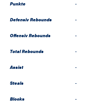
Punkte
-
Defensiv Rebounds
-
Offensiv Rebounds
-
Total Rebounds
-
Assist
-
Steals
-
Blocks
-