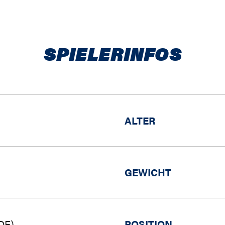
SPIELERINFOS
ALTER
GEWICHT
DE)
POSITION