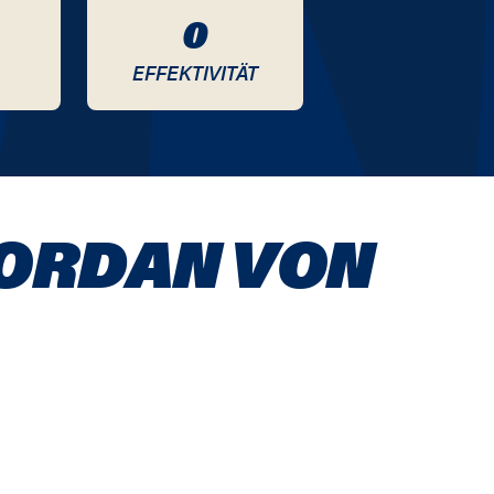
0
EFFEKTIVITÄT
JORDAN VON