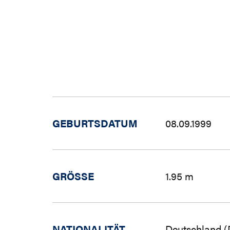
GEBURTSDATUM
08.09.1999
GRÖSSE
1.95 m
NATIONALITÄT
Deutschland (