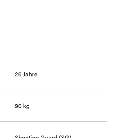
26 Jahre
90 kg
Shooting Guard (SG)