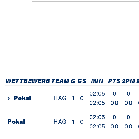
WETTBEWERB
TEAM
G
GS
MIN
PTS
2PM
02:05
0
0
›
Pokal
HAG
1
0
02:05
0.0
0.0
02:05
0
0
Pokal
HAG
1
0
02:05
0.0
0.0