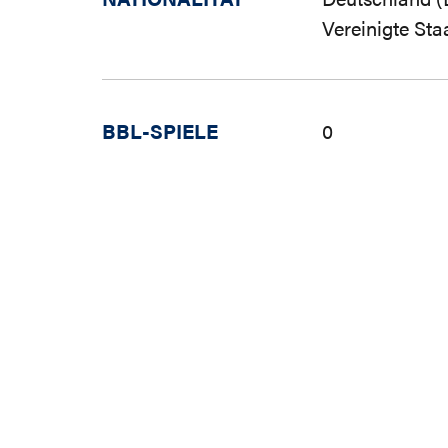
Vereinigte St
BBL-SPIELE
0