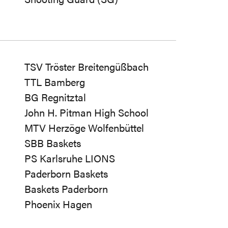
TSV Tröster Breitengüßbach
TTL Bamberg
BG Regnitztal
John H. Pitman High School
MTV Herzöge Wolfenbüttel
SBB Baskets
PS Karlsruhe LIONS
Paderborn Baskets
Baskets Paderborn
Phoenix Hagen