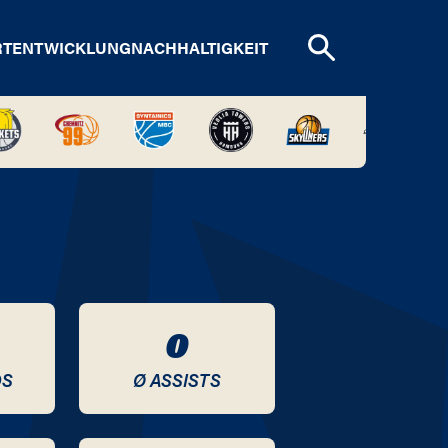
RTENTWICKLUNG
NACHHALTIGKEIT
0
DS
Ø ASSISTS