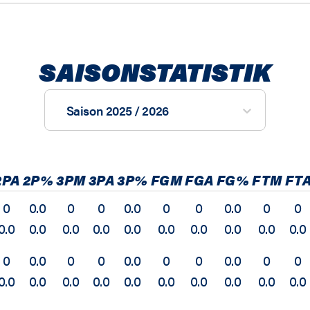
SAISONSTATISTIK
Saison 2025 / 2026
2PA
2P%
3PM
3PA
3P%
FGM
FGA
FG%
FTM
FT
0
0.0
0
0
0.0
0
0
0.0
0
0
0.0
0.0
0.0
0.0
0.0
0.0
0.0
0.0
0.0
0.0
0
0.0
0
0
0.0
0
0
0.0
0
0
0.0
0.0
0.0
0.0
0.0
0.0
0.0
0.0
0.0
0.0