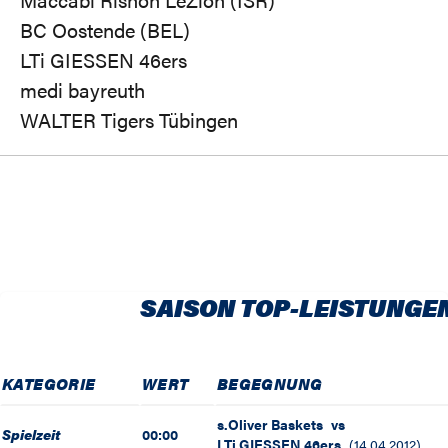
BC Oostende (BEL)
LTi GIESSEN 46ers
medi bayreuth
WALTER Tigers Tübingen
SAISON TOP-LEISTUNGE
KATEGORIE
WERT
BEGEGNUNG
s.Oliver Baskets
vs
Spielzeit
00:00
LTi GIESSEN 46ers
(
14.04.2012
)