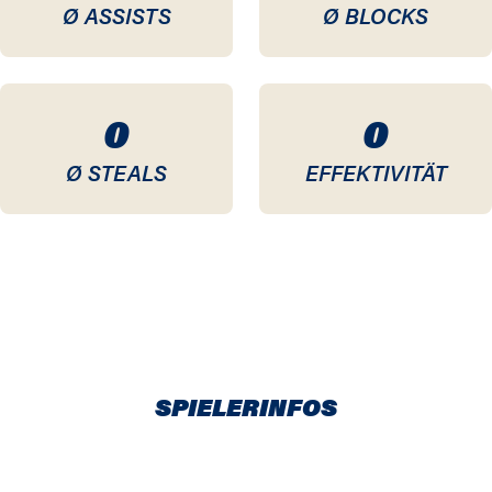
Ø ASSISTS
Ø BLOCKS
0
0
Ø STEALS
EFFEKTIVITÄT
SPIELERINFOS