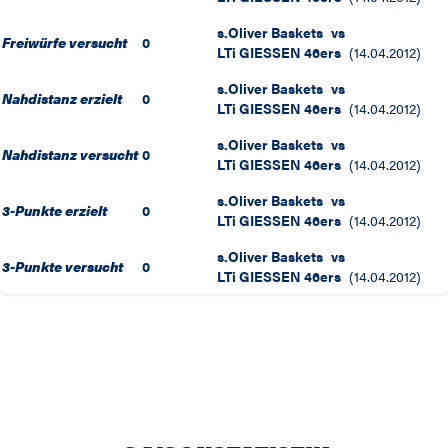
s.Oliver Baskets
vs
Freiwürfe versucht
0
LTi GIESSEN 46ers
(
14.04.2012
)
s.Oliver Baskets
vs
Nahdistanz erzielt
0
LTi GIESSEN 46ers
(
14.04.2012
)
s.Oliver Baskets
vs
Nahdistanz versucht
0
LTi GIESSEN 46ers
(
14.04.2012
)
s.Oliver Baskets
vs
3-Punkte erzielt
0
LTi GIESSEN 46ers
(
14.04.2012
)
s.Oliver Baskets
vs
3-Punkte versucht
0
LTi GIESSEN 46ers
(
14.04.2012
)