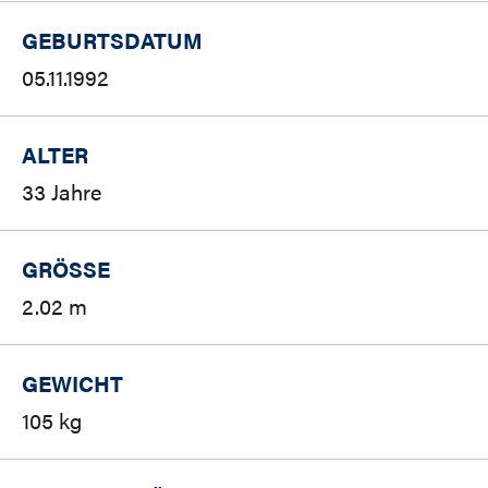
GEBURTSDATUM
05.11.1992
ALTER
33 Jahre
GRÖSSE
2.02 m
GEWICHT
105 kg