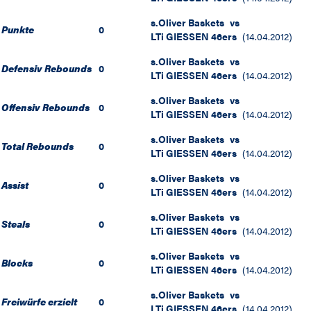
s.Oliver Baskets
vs
Punkte
0
LTi GIESSEN 46ers
(
14.04.2012
)
s.Oliver Baskets
vs
Defensiv Rebounds
0
LTi GIESSEN 46ers
(
14.04.2012
)
s.Oliver Baskets
vs
Offensiv Rebounds
0
LTi GIESSEN 46ers
(
14.04.2012
)
s.Oliver Baskets
vs
Total Rebounds
0
LTi GIESSEN 46ers
(
14.04.2012
)
s.Oliver Baskets
vs
Assist
0
LTi GIESSEN 46ers
(
14.04.2012
)
s.Oliver Baskets
vs
Steals
0
LTi GIESSEN 46ers
(
14.04.2012
)
s.Oliver Baskets
vs
Blocks
0
LTi GIESSEN 46ers
(
14.04.2012
)
s.Oliver Baskets
vs
Freiwürfe erzielt
0
LTi GIESSEN 46ers
(
14.04.2012
)