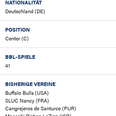
NATIONALITÄT
Deutschland (DE)
POSITION
Center (C)
BBL-SPIELE
41
BISHERIGE VEREINE
Buffalo Bulls (USA)
SLUC Nancy (FRA)
Cangrejeros de Santurce (PUR)
Maccabi Rishon LeZion (ISR)