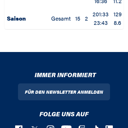
16:36
11.2
201:33
129
Saison
Gesamt
15
2
23:43
8.6
IMMER INFORMIERT
FÜR DEN NEWSLETTER ANMELDEN
FOLGE UNS AUF