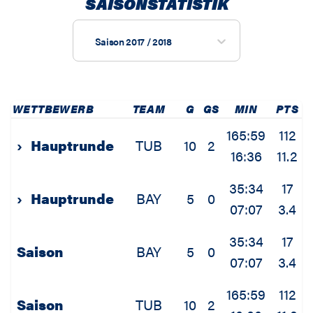
SAISONSTATISTIK
Saison 2017 / 2018
WETTBEWERB
TEAM
G
GS
MIN
PTS
165:59
112
›
Hauptrunde
TUB
10
2
16:36
11.2
35:34
17
›
Hauptrunde
BAY
5
0
07:07
3.4
35:34
17
Saison
BAY
5
0
07:07
3.4
165:59
112
Saison
TUB
10
2