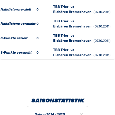
TBB Trier
vs
Nahdistanz erzielt
0
Eisbären Bremerhaven
(
07.10.2011
)
TBB Trier
vs
Nahdistanz versucht
0
Eisbären Bremerhaven
(
07.10.2011
)
TBB Trier
vs
3-Punkte erzielt
0
Eisbären Bremerhaven
(
07.10.2011
)
TBB Trier
vs
3-Punkte versucht
0
Eisbären Bremerhaven
(
07.10.2011
)
SAISONSTATISTIK
Saison 2024 / 2025