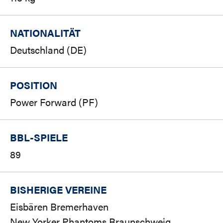
NATIONALITÄT
Deutschland (DE)
POSITION
Power Forward (PF)
BBL-SPIELE
89
BISHERIGE VEREINE
Eisbären Bremerhaven
New Yorker Phantoms Braunschweig