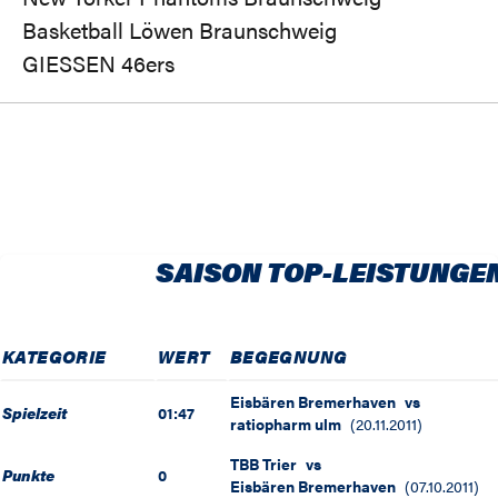
Basketball Löwen Braunschweig
GIESSEN 46ers
SAISON TOP-LEISTUNGE
KATEGORIE
WERT
BEGEGNUNG
Eisbären Bremerhaven
vs
Spielzeit
01:47
ratiopharm ulm
(
20.11.2011
)
TBB Trier
vs
Punkte
0
Eisbären Bremerhaven
(
07.10.2011
)