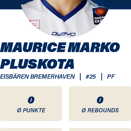
MAURICE MARKO
PLUSKOTA
|
|
EISBÄREN BREMERHAVEN
#
25
PF
0
0
Ø PUNKTE
Ø REBOUNDS