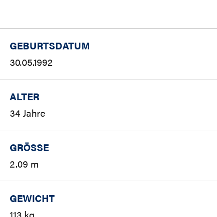
GEBURTSDATUM
30.05.1992
ALTER
34 Jahre
GRÖSSE
2.09 m
GEWICHT
113 kg