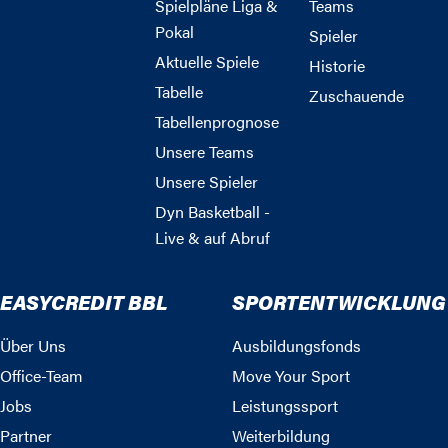
Spielpläne Liga &
Teams
Pokal
Spieler
Aktuelle Spiele
Historie
Tabelle
Zuschauende
Tabellenprognose
Unsere Teams
Unsere Spieler
Dyn Basketball -
Live & auf Abruf
EASYCREDIT BBL
SPORTENTWICKLUNG
Über Uns
Ausbildungsfonds
Office-Team
Move Your Sport
Jobs
Leistungssport
Partner
Weiterbildung