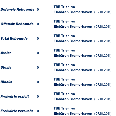
TBB Trier
vs
Defensiv Rebounds
0
Eisbären Bremerhaven
(
07.10.2011
)
TBB Trier
vs
Offensiv Rebounds
0
Eisbären Bremerhaven
(
07.10.2011
)
TBB Trier
vs
Total Rebounds
0
Eisbären Bremerhaven
(
07.10.2011
)
TBB Trier
vs
Assist
0
Eisbären Bremerhaven
(
07.10.2011
)
TBB Trier
vs
Steals
0
Eisbären Bremerhaven
(
07.10.2011
)
TBB Trier
vs
Blocks
0
Eisbären Bremerhaven
(
07.10.2011
)
TBB Trier
vs
Freiwürfe erzielt
0
Eisbären Bremerhaven
(
07.10.2011
)
TBB Trier
vs
Freiwürfe versucht
0
Eisbären Bremerhaven
(
07.10.2011
)