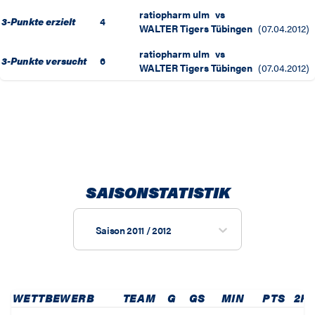
ratiopharm ulm
vs
3-Punkte erzielt
4
WALTER Tigers Tübingen
(
07.04.2012
)
ratiopharm ulm
vs
3-Punkte versucht
6
WALTER Tigers Tübingen
(
07.04.2012
)
SAISONSTATISTIK
Saison 2011 / 2012
WETTBEWERB
TEAM
G
GS
MIN
PTS
2P