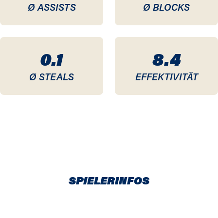
Ø ASSISTS
Ø BLOCKS
0.1
8.4
Ø STEALS
EFFEKTIVITÄT
SPIELERINFOS