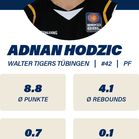
ADNAN HODZIC
|
|
WALTER TIGERS TÜBINGEN
#
42
PF
8.8
4.1
Ø PUNKTE
Ø REBOUNDS
0.7
0.1