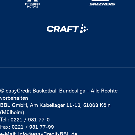
© easyCredit Basketball Bundesliga - Alle Rechte
vorbehalten
BBL GmbH, Am Kabellager 11-13, 51063 Köln
(Mülheim)
Tel.: 0221 / 981 77-0
Fax: 0221 / 981 77-99
e-Mail:
Info@easyCredit-BBL.de