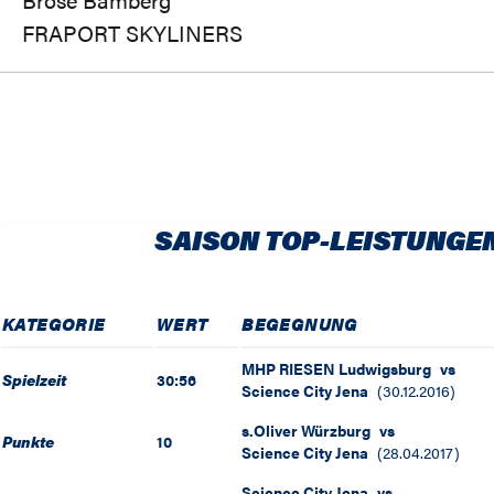
FRAPORT SKYLINERS
SAISON TOP-LEISTUNGE
KATEGORIE
WERT
BEGEGNUNG
MHP RIESEN Ludwigsburg
vs
Spielzeit
30:56
Science City Jena
(
30.12.2016
)
s.Oliver Würzburg
vs
Punkte
10
Science City Jena
(
28.04.2017
)
Science City Jena
vs