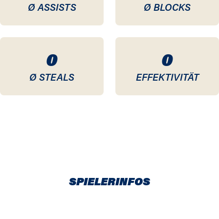
Ø ASSISTS
Ø BLOCKS
0
0
Ø STEALS
EFFEKTIVITÄT
SPIELERINFOS