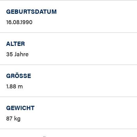
GEBURTSDATUM
16.08.1990
ALTER
35 Jahre
GRÖSSE
1.88 m
GEWICHT
87 kg