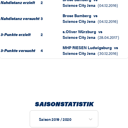
Nahdistanz erzielt
2
Science City Jena
(
04.12.2016
)
Brose Bamberg
vs
Nahdistanz versucht
3
Science City Jena
(
04.12.2016
)
s.Oliver Würzburg
vs
3-Punkte erzielt
2
Science City Jena
(
28.04.2017
)
MHP RIESEN Ludwigsburg
vs
3-Punkte versucht
4
Science City Jena
(
30.12.2016
)
SAISONSTATISTIK
Saison 2019 / 2020