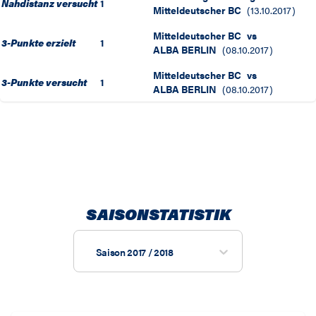
Nahdistanz versucht
1
Mitteldeutscher BC
(
13.10.2017
)
Mitteldeutscher BC
vs
3-Punkte erzielt
1
ALBA BERLIN
(
08.10.2017
)
Mitteldeutscher BC
vs
3-Punkte versucht
1
ALBA BERLIN
(
08.10.2017
)
SAISONSTATISTIK
Saison 2017 / 2018