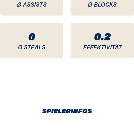
Ø ASSISTS
Ø BLOCKS
0
0.2
Ø STEALS
EFFEKTIVITÄT
SPIELERINFOS