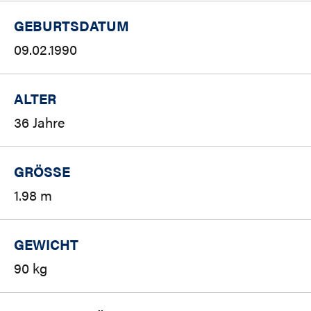
GEBURTSDATUM
09.02.1990
ALTER
36 Jahre
GRÖSSE
1.98 m
GEWICHT
90 kg