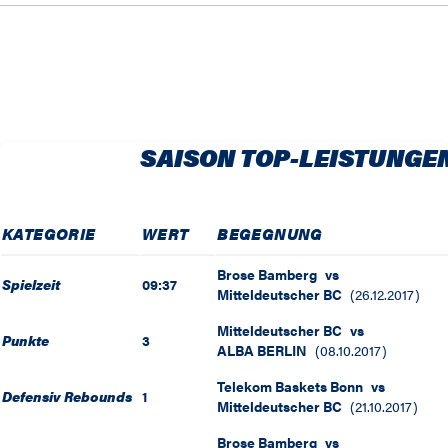
SAISON TOP-LEISTUNGE
KATEGORIE
WERT
BEGEGNUNG
Brose Bamberg
vs
Spielzeit
09:37
Mitteldeutscher BC
(
26.12.2017
)
Mitteldeutscher BC
vs
Punkte
3
ALBA BERLIN
(
08.10.2017
)
Telekom Baskets Bonn
vs
Defensiv Rebounds
1
Mitteldeutscher BC
(
21.10.2017
)
Brose Bamberg
vs