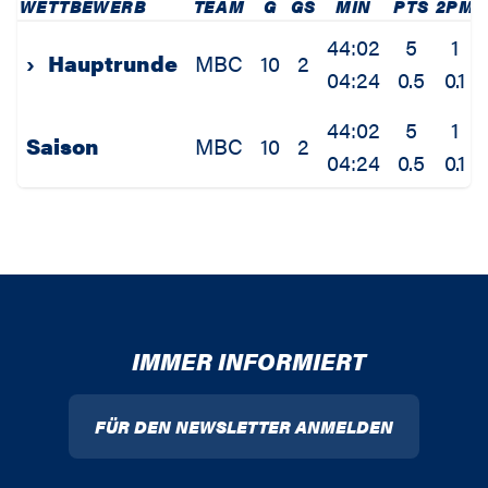
WETTBEWERB
TEAM
G
GS
MIN
PTS
2PM
44:02
5
1
›
Hauptrunde
MBC
10
2
04:24
0.5
0.1
44:02
5
1
Saison
MBC
10
2
04:24
0.5
0.1
IMMER INFORMIERT
FÜR DEN NEWSLETTER ANMELDEN