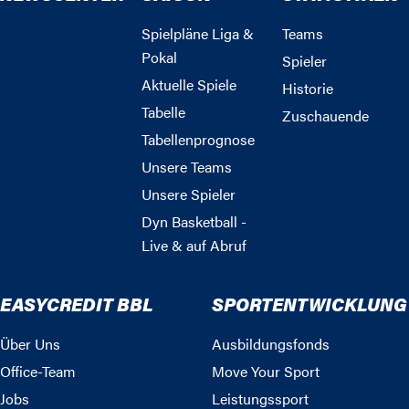
Spielpläne Liga &
Teams
Pokal
Spieler
Aktuelle Spiele
Historie
Tabelle
Zuschauende
Tabellenprognose
Unsere Teams
Unsere Spieler
Dyn Basketball -
Live & auf Abruf
EASYCREDIT BBL
SPORTENTWICKLUNG
Über Uns
Ausbildungsfonds
Office-Team
Move Your Sport
Jobs
Leistungssport