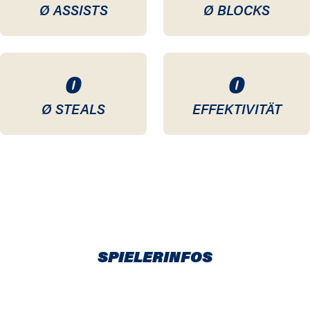
Ø ASSISTS
Ø BLOCKS
0
0
Ø STEALS
EFFEKTIVITÄT
SPIELERINFOS