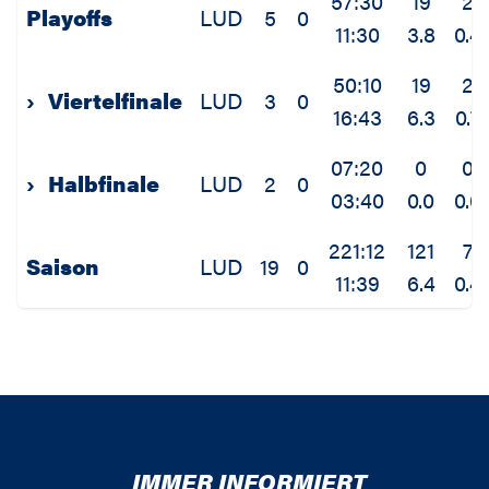
57:30
19
2
Playoffs
LUD
5
0
11:30
3.8
0.4
50:10
19
2
›
Viertelfinale
LUD
3
0
16:43
6.3
0.7
07:20
0
0
›
Halbfinale
LUD
2
0
03:40
0.0
0.0
221:12
121
7
Saison
LUD
19
0
11:39
6.4
0.4
IMMER INFORMIERT