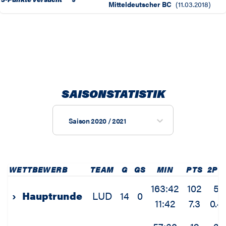
Mitteldeutscher BC
(
11.03.2018
)
SAISONSTATISTIK
Saison 2020 / 2021
WETTBEWERB
TEAM
G
GS
MIN
PTS
2PM
163:42
102
5
›
Hauptrunde
LUD
14
0
11:42
7.3
0.4