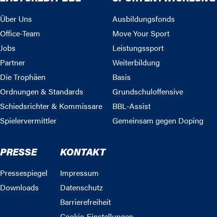
Über Uns
Ausbildungsfonds
Office-Team
Move Your Sport
Jobs
Leistungssport
Partner
Weiterbildung
Die Trophäen
Basis
Ordnungen & Standards
Grundschuloffensive
Schiedsrichter & Kommissare
BBL-Assist
Spielervermittler
Gemeinsam gegen Doping
PRESSE
KONTAKT
Pressespiegel
Impressum
Downloads
Datenschutz
Barrierefreiheit
Cookie-Einstellungen