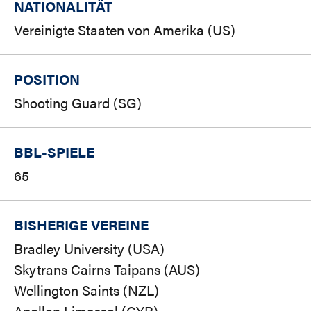
NATIONALITÄT
Vereinigte Staaten von Amerika (US)
POSITION
Shooting Guard (SG)
BBL-SPIELE
65
BISHERIGE VEREINE
Bradley University (USA)
Skytrans Cairns Taipans (AUS)
Wellington Saints (NZL)
Apollon Limassol (CYP)