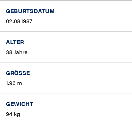
GEBURTSDATUM
02.08.1987
ALTER
38 Jahre
GRÖSSE
1.96 m
GEWICHT
94 kg