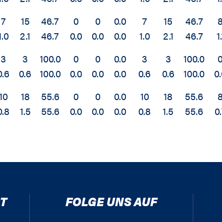
7
15
46.7
0
0
0.0
7
15
46.7
1.0
2.1
46.7
0.0
0.0
0.0
1.0
2.1
46.7
1.
3
3
100.0
0
0
0.0
3
3
100.0
0.6
0.6
100.0
0.0
0.0
0.0
0.6
0.6
100.0
0
10
18
55.6
0
0
0.0
10
18
55.6
0.8
1.5
55.6
0.0
0.0
0.0
0.8
1.5
55.6
0
T
FOLGE UNS AUF