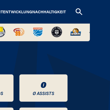
RTENTWICKLUNG
NACHHALTIGKEIT
0
DS
Ø ASSISTS