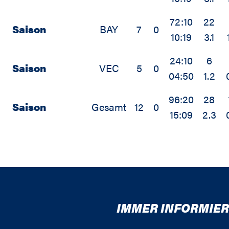
72:10
22
Saison
BAY
7
0
10:19
3.1
24:10
6
Saison
VEC
5
0
04:50
1.2
96:20
28
Saison
Gesamt
12
0
15:09
2.3
IMMER INFORMIER