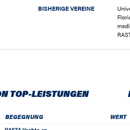
BISHERIGE VEREINE
Univ
Flori
medi
RAST
ON TOP-LEISTUNGEN
BEGEGNUNG
WERT
RASTA Vechta
vs