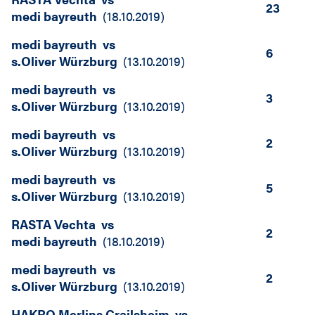
23
medi bayreuth
(
18.10.2019
)
medi bayreuth
vs
6
s.Oliver Würzburg
(
13.10.2019
)
medi bayreuth
vs
3
s.Oliver Würzburg
(
13.10.2019
)
medi bayreuth
vs
2
s.Oliver Würzburg
(
13.10.2019
)
medi bayreuth
vs
5
s.Oliver Würzburg
(
13.10.2019
)
RASTA Vechta
vs
2
medi bayreuth
(
18.10.2019
)
medi bayreuth
vs
2
s.Oliver Würzburg
(
13.10.2019
)
HAKRO Merlins Crailsheim
vs