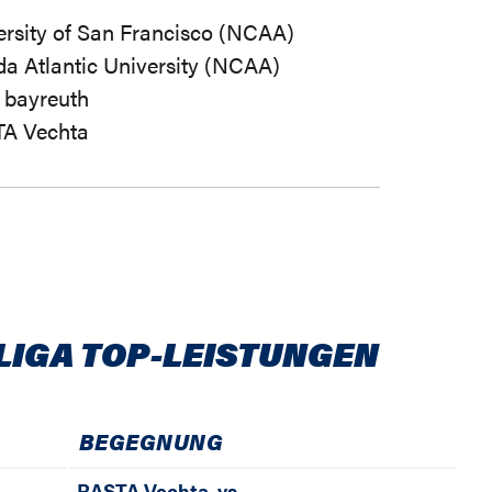
ersity of San Francisco (NCAA)
da Atlantic University (NCAA)
 bayreuth
A Vechta
LIGA TOP-LEISTUNGEN
BEGEGNUNG
RASTA Vechta
vs