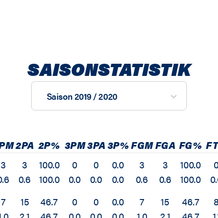
SAISONSTATISTIK
Saison 2019 / 2020
PM
2PA
2P%
3PM
3PA
3P%
FGM
FGA
FG%
F
3
3
100.0
0
0
0.0
3
3
100.0
0.6
0.6
100.0
0.0
0.0
0.0
0.6
0.6
100.0
0
7
15
46.7
0
0
0.0
7
15
46.7
1.0
2.1
46.7
0.0
0.0
0.0
1.0
2.1
46.7
1.