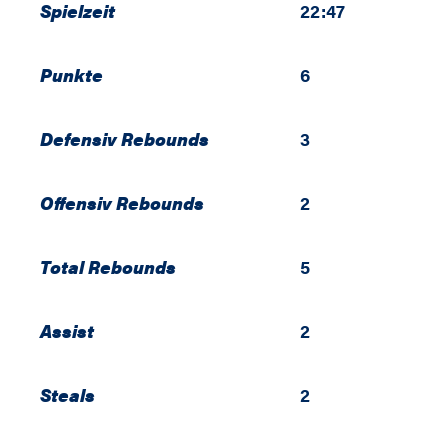
Spielzeit
22:47
Punkte
6
Defensiv Rebounds
3
Offensiv Rebounds
2
Total Rebounds
5
Assist
2
Steals
2