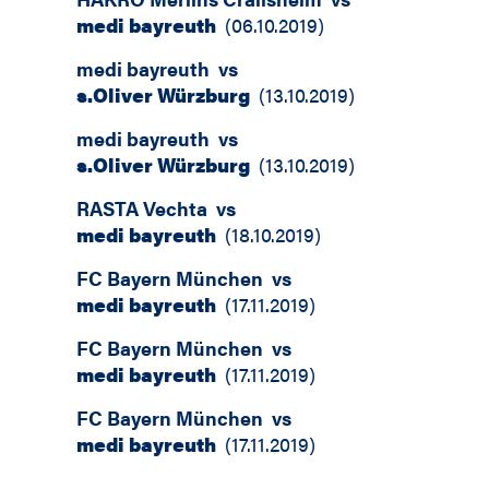
medi bayreuth
(
06.10.2019
)
medi bayreuth
vs
s.Oliver Würzburg
(
13.10.2019
)
medi bayreuth
vs
s.Oliver Würzburg
(
13.10.2019
)
RASTA Vechta
vs
medi bayreuth
(
18.10.2019
)
FC Bayern München
vs
medi bayreuth
(
17.11.2019
)
FC Bayern München
vs
medi bayreuth
(
17.11.2019
)
FC Bayern München
vs
medi bayreuth
(
17.11.2019
)