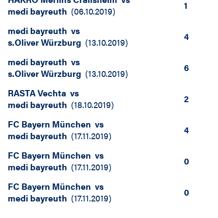
1
medi bayreuth
(
06.10.2019
)
medi bayreuth
vs
4
s.Oliver Würzburg
(
13.10.2019
)
medi bayreuth
vs
6
s.Oliver Würzburg
(
13.10.2019
)
RASTA Vechta
vs
2
medi bayreuth
(
18.10.2019
)
FC Bayern München
vs
4
medi bayreuth
(
17.11.2019
)
FC Bayern München
vs
0
medi bayreuth
(
17.11.2019
)
FC Bayern München
vs
0
medi bayreuth
(
17.11.2019
)