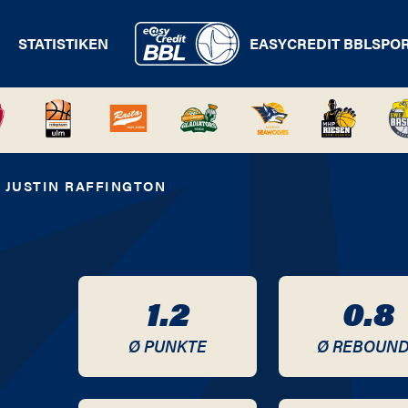
STATISTIKEN
EASYCREDIT BBL
SPO
JUSTIN RAFFINGTON
1.2
0.8
Ø PUNKTE
Ø REBOUN