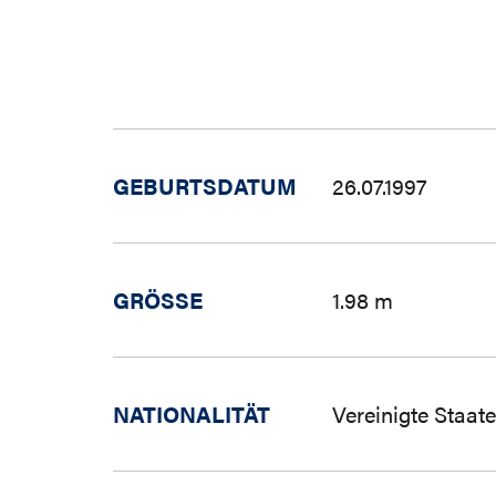
GEBURTSDATUM
26.07.1997
GRÖSSE
1.98 m
NATIONALITÄT
Vereinigte Staat