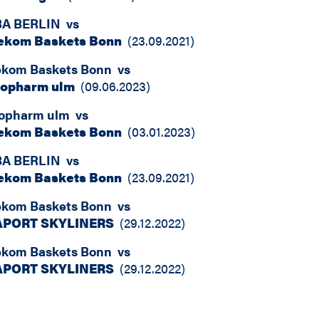
A BERLIN
vs
ekom Baskets Bonn
(
23.09.2021
)
ekom Baskets Bonn
vs
iopharm ulm
(
09.06.2023
)
iopharm ulm
vs
ekom Baskets Bonn
(
03.01.2023
)
A BERLIN
vs
ekom Baskets Bonn
(
23.09.2021
)
ekom Baskets Bonn
vs
APORT SKYLINERS
(
29.12.2022
)
ekom Baskets Bonn
vs
APORT SKYLINERS
(
29.12.2022
)