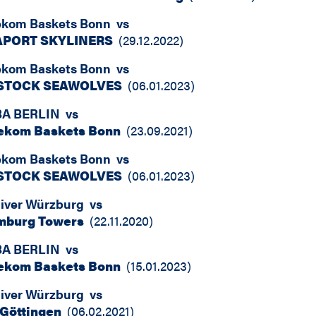
ekom Baskets Bonn
vs
APORT SKYLINERS
(
29.12.2022
)
ekom Baskets Bonn
vs
STOCK SEAWOLVES
(
06.01.2023
)
A BERLIN
vs
ekom Baskets Bonn
(
23.09.2021
)
ekom Baskets Bonn
vs
STOCK SEAWOLVES
(
06.01.2023
)
liver Würzburg
vs
mburg Towers
(
22.11.2020
)
A BERLIN
vs
ekom Baskets Bonn
(
15.01.2023
)
liver Würzburg
vs
Göttingen
(
06.02.2021
)