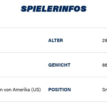
SPIELERINFOS
ALTER
29
GEWICHT
86
en von Amerika (US)
POSITION
Sm