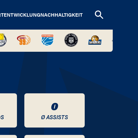
RTENTWICKLUNG
NACHHALTIGKEIT
0
DS
Ø ASSISTS