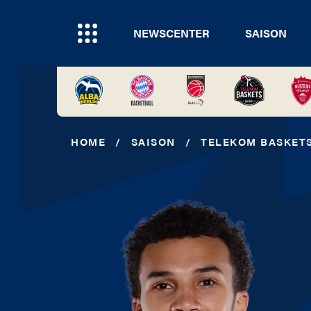
NEWSCENTER
SAISON
HOME
/
SAISON
/
TELEKOM BASKET