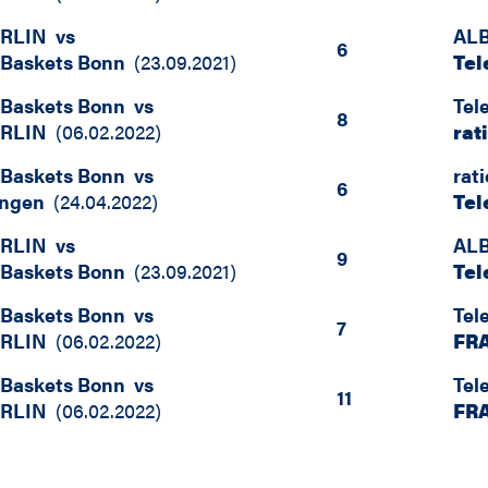
ERLIN
vs
ALB
6
 Baskets Bonn
(
23.09.2021
)
Tel
 Baskets Bonn
vs
Tel
8
ERLIN
(
06.02.2022
)
rat
 Baskets Bonn
vs
rat
6
ingen
(
24.04.2022
)
Tel
ERLIN
vs
ALB
9
 Baskets Bonn
(
23.09.2021
)
Tel
 Baskets Bonn
vs
Tel
7
ERLIN
(
06.02.2022
)
FR
 Baskets Bonn
vs
Tel
11
ERLIN
(
06.02.2022
)
FR