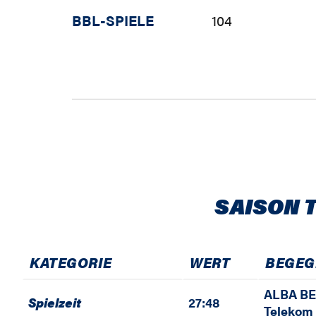
BBL-SPIELE
104
SAISON 
KATEGORIE
WERT
BEGE
ALBA B
Spielzeit
27:48
Telekom