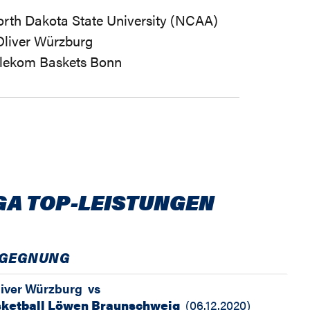
rth Dakota State University (NCAA)
Oliver Würzburg
lekom Baskets Bonn
GA TOP-LEISTUNGEN
GEGNUNG
liver Würzburg
vs
ketball Löwen Braunschweig
(
06.12.2020
)