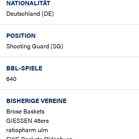
NATIONALITÄT
Deutschland (DE)
POSITION
Shooting Guard (SG)
BBL-SPIELE
640
BISHERIGE VEREINE
Brose Baskets
GIESSEN 46ers
ratiopharm ulm
EWE Baskets Oldenburg