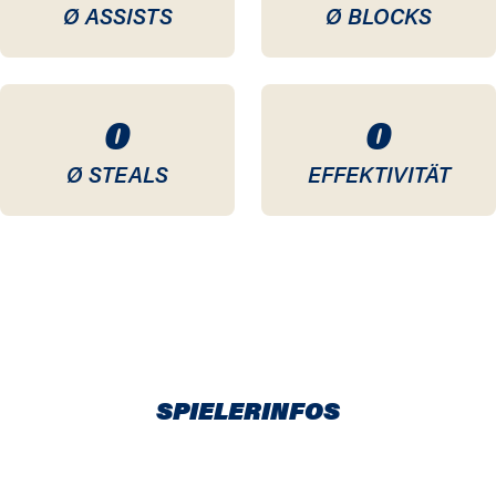
Ø ASSISTS
Ø BLOCKS
0
0
Ø STEALS
EFFEKTIVITÄT
SPIELERINFOS