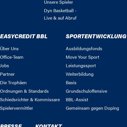
Unsere Spieler
Dyn Basketball -
Live & auf Abruf
EASYCREDIT BBL
SPORTENTWICKLUNG
Über Uns
Ausbildungsfonds
Office-Team
Move Your Sport
Jobs
Leistungssport
Partner
Weiterbildung
Die Trophäen
Basis
Ordnungen & Standards
Grundschuloffensive
Schiedsrichter & Kommissare
BBL-Assist
Spielervermittler
Gemeinsam gegen Doping
PRESSE
KONTAKT