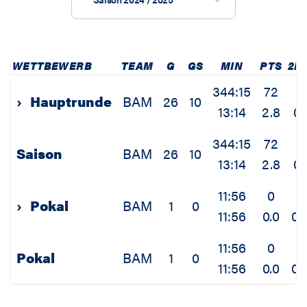
WETTBEWERB
TEAM
G
GS
MIN
PTS
2P
344:15
72
3
›
Hauptrunde
BAM
26
10
13:14
2.8
0.1
344:15
72
3
Saison
BAM
26
10
13:14
2.8
0.1
11:56
0
0
›
Pokal
BAM
1
0
11:56
0.0
0.
11:56
0
0
Pokal
BAM
1
0
11:56
0.0
0.