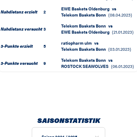
EWE Baskets Oldenburg
vs
Nahdistanz erzielt
2
Telekom Baskets Bonn
(
08.04.2023
)
Telekom Baskets Bonn
vs
Nahdistanz versucht
3
EWE Baskets Oldenburg
(
21.01.2023
)
ratiopharm ulm
vs
3-Punkte erzielt
5
Telekom Baskets Bonn
(
03.01.2023
)
Telekom Baskets Bonn
vs
3-Punkte versucht
9
ROSTOCK SEAWOLVES
(
06.01.2023
)
SAISONSTATISTIK
Saison 2024 / 2025