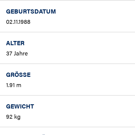
GEBURTSDATUM
02.11.1988
ALTER
37 Jahre
GRÖSSE
1.91 m
GEWICHT
92 kg