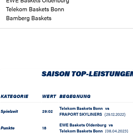
Telekom Baskets Bonn
Bamberg Baskets
SAISON TOP-LEISTUNGE
KATEGORIE
WERT
BEGEGNUNG
Telekom Baskets Bonn
vs
Spielzeit
29:02
FRAPORT SKYLINERS
(
29.12.2022
)
EWE Baskets Oldenburg
vs
Punkte
18
Telekom Baskets Bonn
(
08.04.2023
)