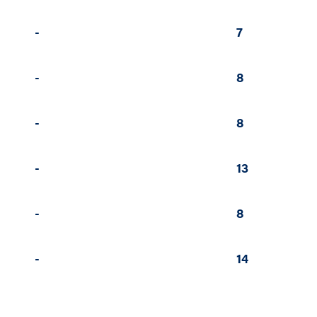
-
7
-
8
-
8
-
13
-
8
-
14