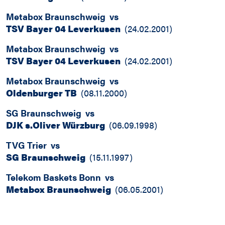
Metabox Braunschweig
vs
TSV Bayer 04 Leverkusen
(
24.02.2001
)
Metabox Braunschweig
vs
TSV Bayer 04 Leverkusen
(
24.02.2001
)
Metabox Braunschweig
vs
Oldenburger TB
(
08.11.2000
)
SG Braunschweig
vs
DJK s.Oliver Würzburg
(
06.09.1998
)
TVG Trier
vs
SG Braunschweig
(
15.11.1997
)
Telekom Baskets Bonn
vs
Metabox Braunschweig
(
06.05.2001
)