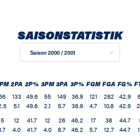
SAISONSTATISTIK
Saison 2000 / 2001
2PM
2PA
2P%
3PM
3PA
3P%
FGM
FGA
FG%
F
66
133
49.6
55
149
36.9
121
282
42.9
2.5
5.1
49.6
2.1
5.7
36.9
4.7
10.8
42.9
2
5
12
41.7
12
26
46.2
17
38
44.7
1.7
4.0
41.7
4.0
8.7
46.2
5.7
12.7
44.7
1