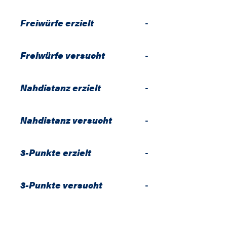
Freiwürfe erzielt
-
Freiwürfe versucht
-
Nahdistanz erzielt
-
Nahdistanz versucht
-
3-Punkte erzielt
-
3-Punkte versucht
-