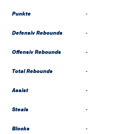
Punkte
-
Defensiv Rebounds
-
Offensiv Rebounds
-
Total Rebounds
-
Assist
-
Steals
-
Blocks
-