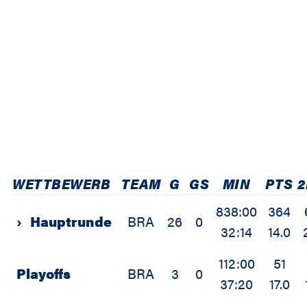
WETTBEWERB
TEAM
G
GS
MIN
PTS
838:00
364
›
Hauptrunde
BRA
26
0
32:14
14.0
112:00
51
Playoffs
BRA
3
0
37:20
17.0