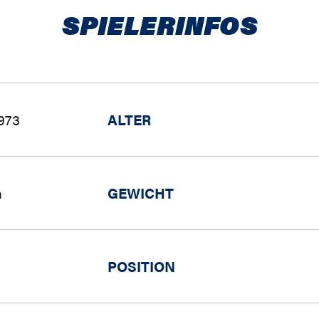
SPIELERINFOS
1973
ALTER
m
GEWICHT
POSITION