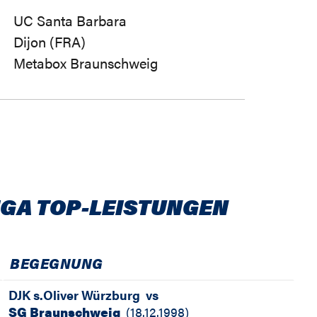
UC Santa Barbara
Dijon (FRA)
Metabox Braunschweig
IGA TOP-LEISTUNGEN
BEGEGNUNG
DJK s.Oliver Würzburg
vs
SG Braunschweig
(
18.12.1998
)