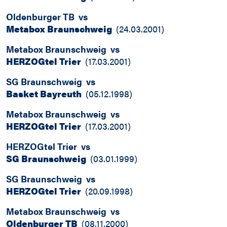
Oldenburger TB
vs
Metabox Braunschweig
(
24.03.2001
)
Metabox Braunschweig
vs
HERZOGtel Trier
(
17.03.2001
)
SG Braunschweig
vs
Basket Bayreuth
(
05.12.1998
)
Metabox Braunschweig
vs
HERZOGtel Trier
(
17.03.2001
)
HERZOGtel Trier
vs
SG Braunschweig
(
03.01.1999
)
SG Braunschweig
vs
HERZOGtel Trier
(
20.09.1998
)
Metabox Braunschweig
vs
Oldenburger TB
(
08.11.2000
)