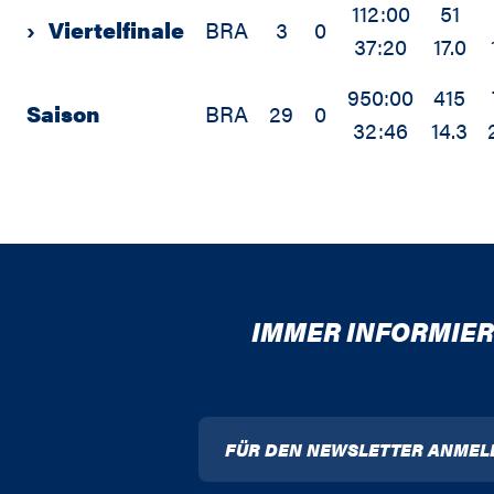
112:00
51
›
Viertelfinale
BRA
3
0
37:20
17.0
950:00
415
Saison
BRA
29
0
32:46
14.3
IMMER INFORMIER
FÜR DEN NEWSLETTER ANMEL