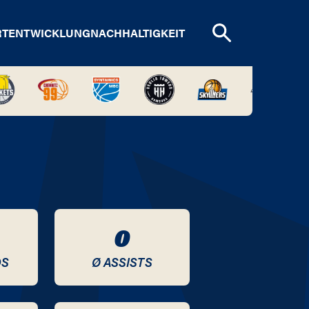
RTENTWICKLUNG
NACHHALTIGKEIT
0
DS
Ø ASSISTS