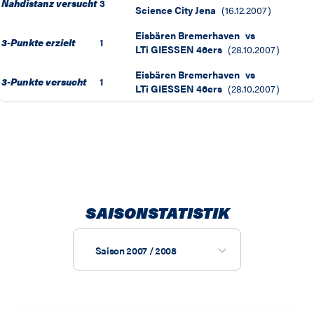
Nahdistanz versucht
3
Science City Jena
(
16.12.2007
)
Eisbären Bremerhaven
vs
3-Punkte erzielt
1
LTi GIESSEN 46ers
(
28.10.2007
)
Eisbären Bremerhaven
vs
3-Punkte versucht
1
LTi GIESSEN 46ers
(
28.10.2007
)
SAISONSTATISTIK
Saison 2007 / 2008