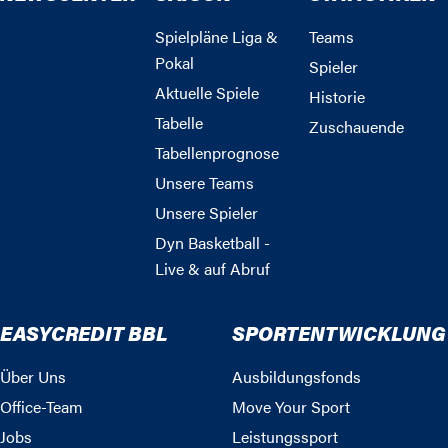
Spielpläne Liga &
Teams
Pokal
Spieler
Aktuelle Spiele
Historie
Tabelle
Zuschauende
Tabellenprognose
Unsere Teams
Unsere Spieler
Dyn Basketball -
Live & auf Abruf
EASYCREDIT BBL
SPORTENTWICKLUNG
Über Uns
Ausbildungsfonds
Office-Team
Move Your Sport
Jobs
Leistungssport