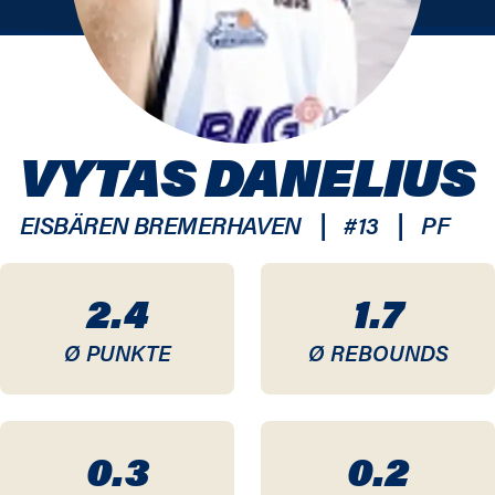
VYTAS DANELIUS
|
|
EISBÄREN BREMERHAVEN
#
13
PF
2.4
1.7
Ø PUNKTE
Ø REBOUNDS
0.3
0.2