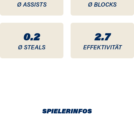
Ø ASSISTS
Ø BLOCKS
0.2
2.7
Ø STEALS
EFFEKTIVITÄT
SPIELERINFOS