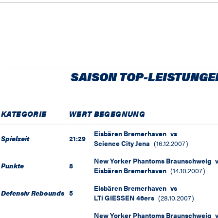
SAISON TOP-LEISTUNGE
KATEGORIE
WERT
BEGEGNUNG
Eisbären Bremerhaven
vs
Spielzeit
21:29
Science City Jena
(
16.12.2007
)
New Yorker Phantoms Braunschweig
Punkte
8
Eisbären Bremerhaven
(
14.10.2007
)
Eisbären Bremerhaven
vs
Defensiv Rebounds
5
LTi GIESSEN 46ers
(
28.10.2007
)
New Yorker Phantoms Braunschweig