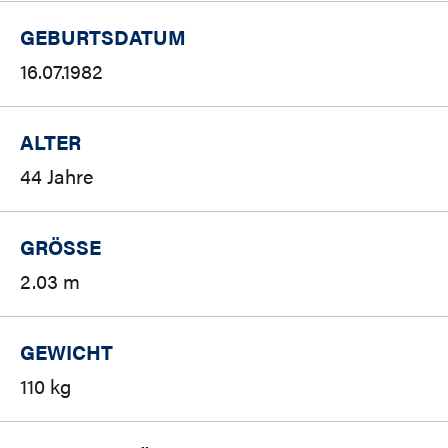
GEBURTSDATUM
16.07.1982
ALTER
44 Jahre
GRÖSSE
2.03 m
GEWICHT
110 kg