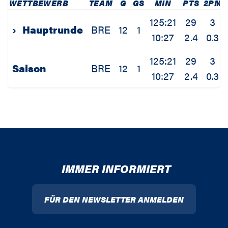
WETTBEWERB
TEAM
G
GS
MIN
PTS
2PM
125:21
29
3
›
Hauptrunde
BRE
12
1
10:27
2.4
0.3
125:21
29
3
Saison
BRE
12
1
10:27
2.4
0.3
IMMER INFORMIERT
FÜR DEN NEWSLETTER ANMELDEN