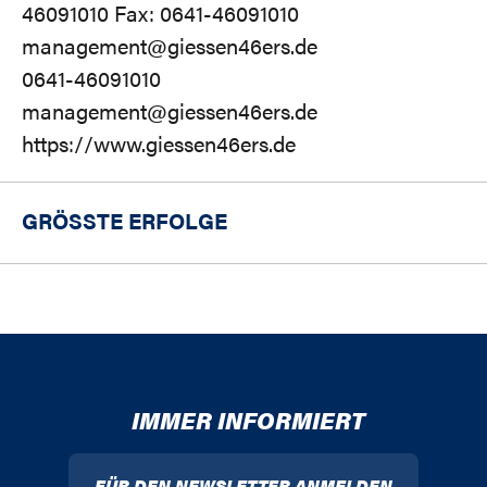
46091010 Fax: 0641-46091010
management@giessen46ers.de
0641-46091010
management@giessen46ers.de
https://www.giessen46ers.de
GRÖSSTE ERFOLGE
IMMER INFORMIERT
FÜR DEN NEWSLETTER ANMELDEN