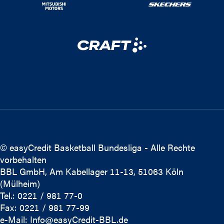
© easyCredit Basketball Bundesliga - Alle Rechte
vorbehalten
BBL GmbH, Am Kabellager 11-13, 51063 Köln
(Mülheim)
Tel.: 0221 / 981 77-0
Fax: 0221 / 981 77-99
e-Mail:
Info@easyCredit-BBL.de