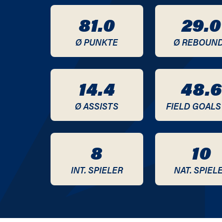
2019 / 2020
81.0
29.0
2018 / 2019
Ø PUNKTE
Ø REBOUN
2017 / 2018
14.4
48.6
2016 / 2017
Ø ASSISTS
FIELD GOALS
2015 / 2016
2014 / 2015
8
10
2013 / 2014
INT. SPIELER
NAT. SPIEL
2012 / 2013
2011 / 2012