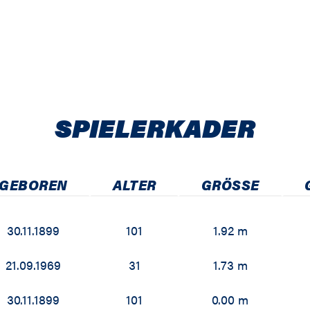
SPIELER­KADER
GEBOREN
ALTER
GRÖSSE
30.11.1899
101
1.92 m
21.09.1969
31
1.73 m
30.11.1899
101
0.00 m