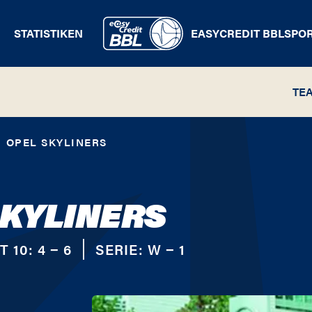
STATISTIKEN
EASYCREDIT BBL
SPO
TE
OPEL SKYLINERS
SKYLINERS
T 10:
4 − 6
SERIE:
W − 1