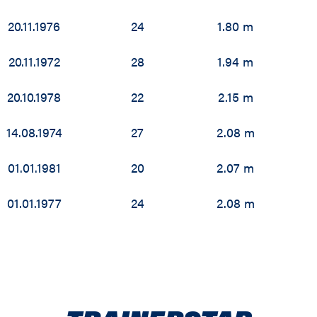
20.11.1976
24
1.80 m
20.11.1972
28
1.94 m
20.10.1978
22
2.15 m
14.08.1974
27
2.08 m
01.01.1981
20
2.07 m
01.01.1977
24
2.08 m