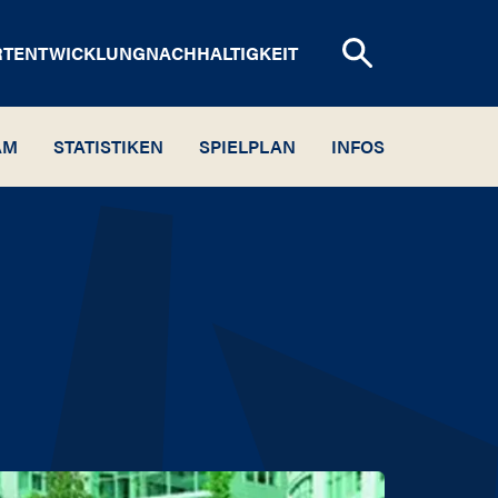
RTENTWICKLUNG
NACHHALTIGKEIT
AM
STATISTIKEN
SPIELPLAN
INFOS