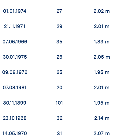
01.01.1974
27
2.02 m
21.11.1971
29
2.01 m
07.06.1966
35
1.83 m
30.01.1975
26
2.05 m
09.08.1976
25
1.95 m
07.08.1981
20
2.01 m
30.11.1899
101
1.95 m
23.10.1968
32
2.14 m
14.05.1970
31
2.07 m