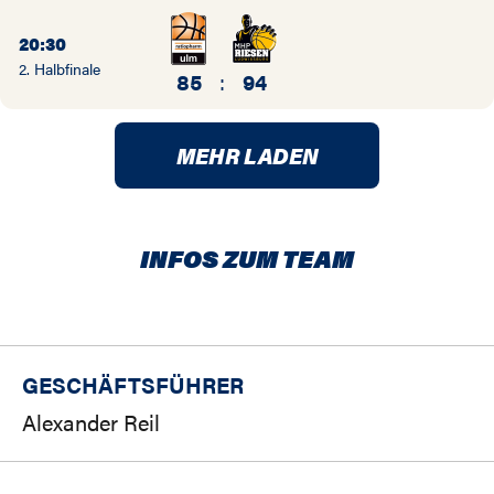
20:30
2. Halbfinale
85
:
94
MEHR LADEN
INFOS ZUM TEAM
GESCHÄFTSFÜHRER
Alexander Reil