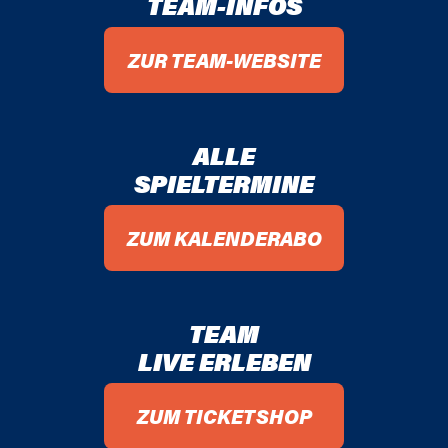
TEAM-INFOS
ZUR TEAM-WEBSITE
ALLE
SPIELTERMINE
ZUM KALENDERABO
TEAM
LIVE ERLEBEN
ZUM TICKETSHOP