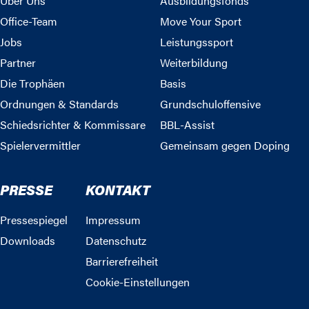
Über Uns
Ausbildungsfonds
Office-Team
Move Your Sport
Jobs
Leistungssport
Partner
Weiterbildung
Die Trophäen
Basis
Ordnungen & Standards
Grundschuloffensive
Schiedsrichter & Kommissare
BBL-Assist
Spielervermittler
Gemeinsam gegen Doping
PRESSE
KONTAKT
Pressespiegel
Impressum
Downloads
Datenschutz
Barrierefreiheit
Cookie-Einstellungen