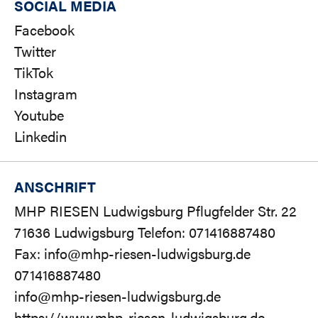
SOCIAL MEDIA
Facebook
Twitter
TikTok
Instagram
Youtube
Linkedin
ANSCHRIFT
MHP RIESEN Ludwigsburg Pflugfelder Str. 22
71636 Ludwigsburg Telefon: 071416887480
Fax: info@mhp-riesen-ludwigsburg.de
071416887480
info@mhp-riesen-ludwigsburg.de
https://www.mhp-riesen-ludwigsburg.de