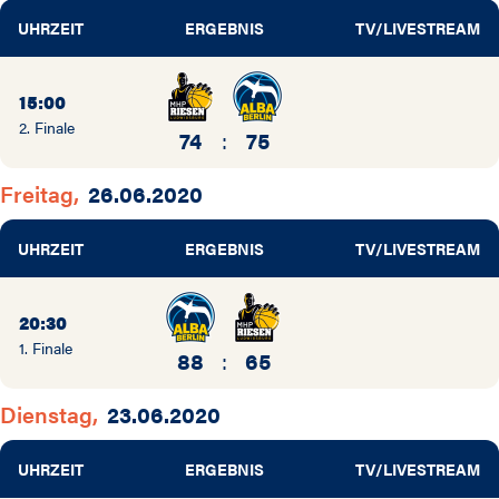
UHRZEIT
ERGEBNIS
TV/LIVESTREAM
15:00
2. Finale
74
:
75
Freitag,
26.06.2020
UHRZEIT
ERGEBNIS
TV/LIVESTREAM
20:30
1. Finale
88
:
65
Dienstag,
23.06.2020
UHRZEIT
ERGEBNIS
TV/LIVESTREAM