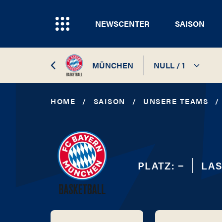
NEWSCENTER
SAISON
MÜNCHEN
NULL / 1
2026 / 2027
HOME
/
SAISON
/
UNSERE TEAMS
/
2025 / 2026
2024 / 2025
PLATZ:
−
LAS
2023 / 2024
2022 / 2023
2021 / 2022