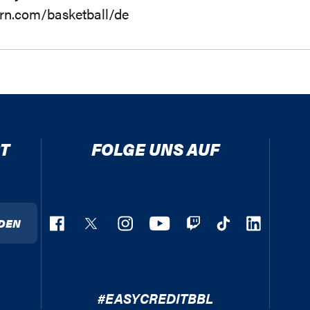
ern.com/basketball/de
T
FOLGE UNS AUF
DEN
#EASYCREDITBBL