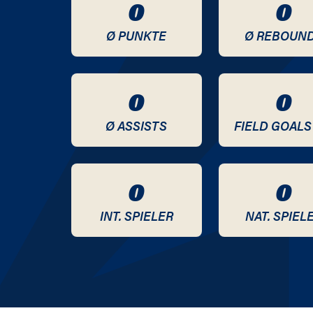
0
0
2020 / 2021
Ø PUNKTE
Ø REBOUN
2019 / 2020
2018 / 2019
0
0
2017 / 2018
Ø ASSISTS
FIELD GOALS
2016 / 2017
0
0
2015 / 2016
INT. SPIELER
NAT. SPIEL
2014 / 2015
2013 / 2014
2012 / 2013