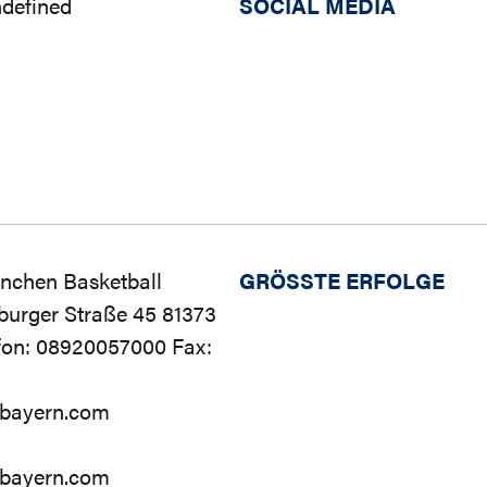
ndefined
SOCIAL MEDIA
nchen Basketball
GRÖSSTE ERFOLGE
urger Straße 45 81373
fon: 08920057000 Fax:
cbayern.com
cbayern.com