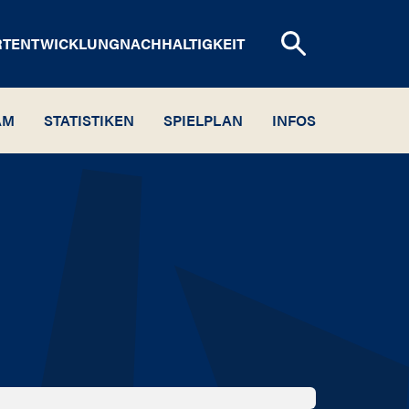
RTENTWICKLUNG
NACHHALTIGKEIT
AM
STATISTIKEN
SPIELPLAN
INFOS