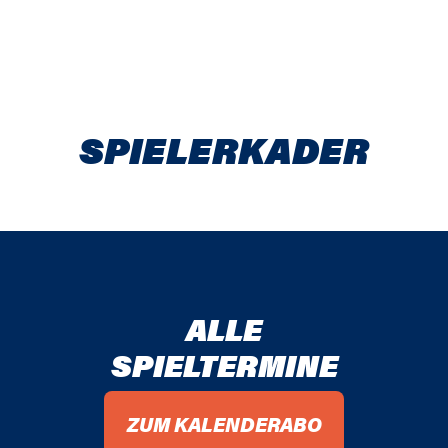
SPIELER­KADER
ALLE
SPIELTERMINE
ZUM KALENDERABO