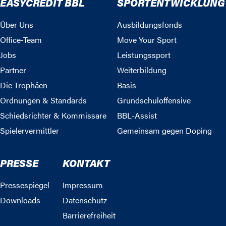
EASYCREDIT BBL
SPORTENTWICKLUNG
Über Uns
Ausbildungsfonds
Office-Team
Move Your Sport
Jobs
Leistungssport
Partner
Weiterbildung
Die Trophäen
Basis
Ordnungen & Standards
Grundschuloffensive
Schiedsrichter & Kommissare
BBL-Assist
Spielervermittler
Gemeinsam gegen Doping
PRESSE
KONTAKT
Pressespiegel
Impressum
Downloads
Datenschutz
Barrierefreiheit