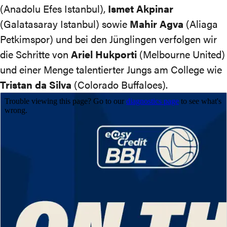
(Anadolu Efes Istanbul),
Ismet Akpinar
(Galatasaray Istanbul)
sowie
Mahir Agva
(Aliaga
Petkimspor) und bei den Jünglingen verfolgen wir
die Schritte von
Ariel Hukporti
(Melbourne United)
und einer Menge talentierter Jungs am College wie
Tristan da Silva
(Colorado Buffaloes).