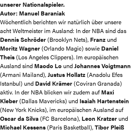
unserer Nationalspieler.
Autor: Manuel Baraniak
Wöchentlich berichten wir natürlich über unsere
acht Weltmeister im Ausland: In der NBA sind das
Dennis Schröder
(Brooklyn Nets),
Franz
und
Moritz Wagner
(Orlando Magic) sowie
Daniel
Theis
(Los Angeles Clippers). Im europäischen
Ausland sind
Maodo Lo
und
Johannes Voigtmann
(Armani Mailand),
Justus Hollatz
(Anadolu Efes
Istanbul) und
David Krämer
(Coviran Granada)
aktiv. In der NBA blicken wir zudem auf
Maxi
Kleber
(Dallas Mavericks) und
Isaiah Hartenstein
(New York Knicks), im europäischen Ausland auf
Oscar da Silva
(FC Barcelona),
Leon Kratzer
und
Michael Kessens
(Paris Basketball),
Tibor Pleiß