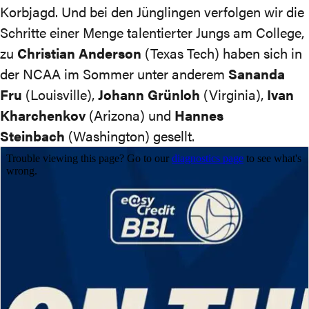
Korbjagd. Und bei den Jünglingen verfolgen wir die
Schritte einer Menge talentierter Jungs am College,
zu
Christian Anderson
(Texas Tech) haben sich in
der NCAA im Sommer
unter anderem
Sananda
Fru
(Louisville),
Johann Grünloh
(Virginia),
Ivan
Kharchenkov
(Arizona) und
Hannes
Steinbach
(Washington) gesellt.