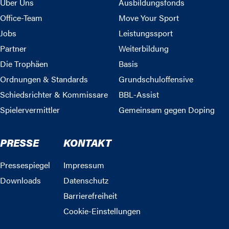
Über Uns
Ausbildungsfonds
Office-Team
Move Your Sport
Jobs
Leistungssport
Partner
Weiterbildung
Die Trophäen
Basis
Ordnungen & Standards
Grundschuloffensive
Schiedsrichter & Kommissare
BBL-Assist
Spielervermittler
Gemeinsam gegen Doping
PRESSE
KONTAKT
Pressespiegel
Impressum
Downloads
Datenschutz
Barrierefreiheit
Cookie-Einstellungen