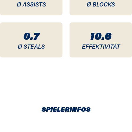
Ø ASSISTS
Ø BLOCKS
0.7
10.6
Ø STEALS
EFFEKTIVITÄT
SPIELERINFOS