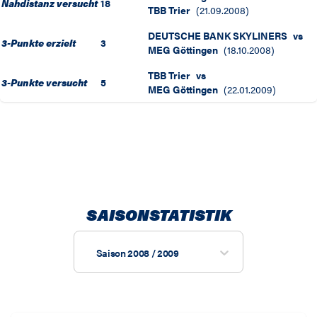
Nahdistanz versucht
18
TBB Trier
(
21.09.2008
)
DEUTSCHE BANK SKYLINERS
vs
3-Punkte erzielt
3
MEG Göttingen
(
18.10.2008
)
TBB Trier
vs
3-Punkte versucht
5
MEG Göttingen
(
22.01.2009
)
SAISONSTATISTIK
Saison 2008 / 2009