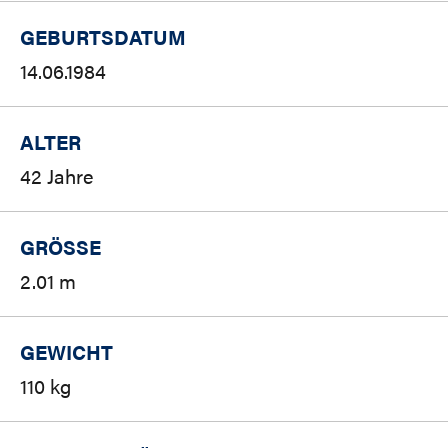
GEBURTSDATUM
14.06.1984
ALTER
42 Jahre
GRÖSSE
2.01 m
GEWICHT
110 kg