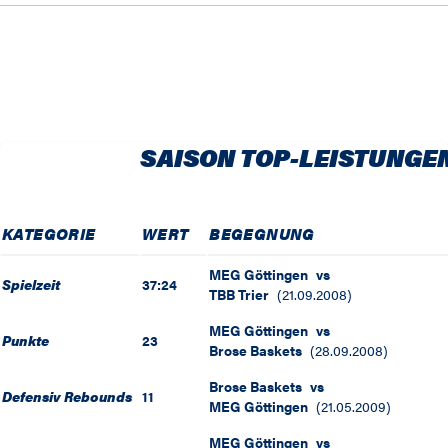
SAISON TOP-LEISTUNGE
KATEGORIE
WERT
BEGEGNUNG
MEG Göttingen
vs
Spielzeit
37:24
TBB Trier
(
21.09.2008
)
MEG Göttingen
vs
Punkte
23
Brose Baskets
(
28.09.2008
)
Brose Baskets
vs
Defensiv Rebounds
11
MEG Göttingen
(
21.05.2009
)
MEG Göttingen
vs