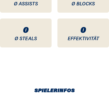
Ø ASSISTS
Ø BLOCKS
0
0
Ø STEALS
EFFEKTIVITÄT
SPIELERINFOS