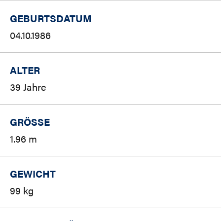
GEBURTSDATUM
04.10.1986
ALTER
39 Jahre
GRÖSSE
1.96 m
GEWICHT
99 kg