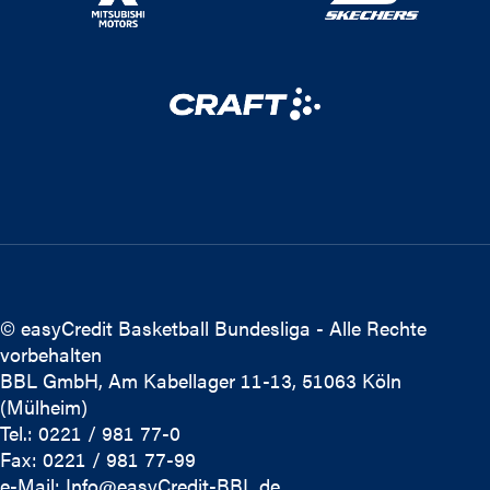
© easyCredit Basketball Bundesliga - Alle Rechte
vorbehalten
BBL GmbH, Am Kabellager 11-13, 51063 Köln
(Mülheim)
Tel.: 0221 / 981 77-0
Fax: 0221 / 981 77-99
e-Mail:
Info@easyCredit-BBL.de