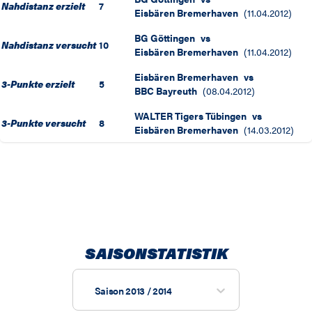
Nahdistanz erzielt
7
Eisbären Bremerhaven
(
11.04.2012
)
BG Göttingen
vs
Nahdistanz versucht
10
Eisbären Bremerhaven
(
11.04.2012
)
Eisbären Bremerhaven
vs
3-Punkte erzielt
5
BBC Bayreuth
(
08.04.2012
)
WALTER Tigers Tübingen
vs
3-Punkte versucht
8
Eisbären Bremerhaven
(
14.03.2012
)
SAISONSTATISTIK
Saison 2013 / 2014