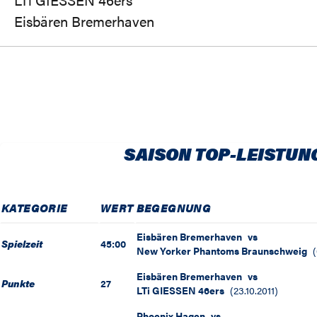
Eisbären Bremerhaven
SAISON TOP-LEISTUN
KATEGORIE
WERT
BEGEGNUNG
Eisbären Bremerhaven
vs
Spielzeit
45:00
New Yorker Phantoms Braunschweig
(
Eisbären Bremerhaven
vs
Punkte
27
LTi GIESSEN 46ers
(
23.10.2011
)
Phoenix Hagen
vs